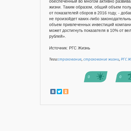
обеспеченный во многом активно развив
жизни. Таким образом, общий объем пол
от показателей сборов в 2016 году, - доб
не произойдет каких-либо законодательны
объем привлеченных инвестиций компани
может достигнуть показателя в 10% от ве
рублей».
Источник: РГС Жизнь
Теги:
страхование
,
страхование жизни
,
РГС Ж
0
0