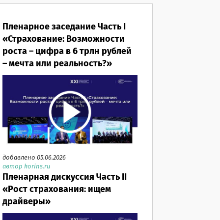
Пленарное заседание Часть I
«Страхование: Возможности
роста – цифра в 6 трлн рублей
– мечта или реальность?»
добавлено 05.06.2026
автор korins.ru
Пленарная дискуссия Часть II
«Рост страхования: ищем
драйверы»