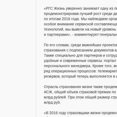
«РГС Жизнь уверенно занимает одну из 
продемонстрировав лучший рост среди де
по итогам 2016 года. Мы наблюдаем орга
особое внимание сервисной составляюще
технологий, мы вывели на новый уровень
и партнерами», - комментирует генерал
По его словам, среди важнейших проект
страхования с подписанием документов 
Также специально для партнеров и сотр
удобные и современные сервисы: портал
персонального менеджера. Кроме того, в
ряд операционных процессов: телемаркети
резервов, который теперь выполняется в
Отрасль страхования жизни также проде
АСЖ, общий объем страховой премии по и
млрд рублей. При этом общий размер стр
млрд руб.
«В 2016 году страховщики жизни продем