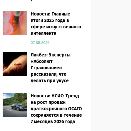
07.08.2026
Новости: Главные
итоги 2025 года в
сфере искусственного
интеллекта
07.08.2026
Ликбез: Эксперты
«Абсолют
Страхование»
рассказали, что
делать при укусе
насекомого в
путешествии
Новости: НСИС: Тренд
на рост продаж
07.08.2026
краткосрочного ОСАГО
сохраняется в течение
7 месяцев 2026 года