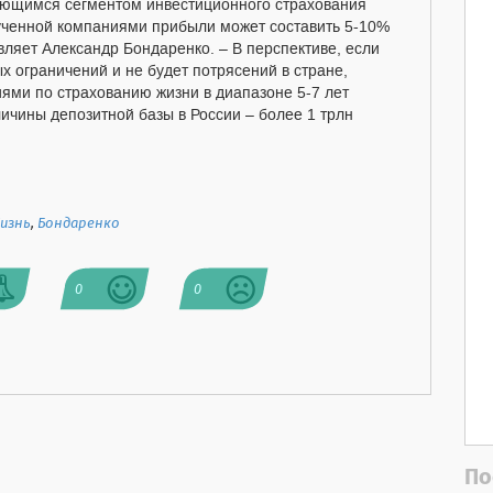
ающимся сегментом инвестиционного страхования
ученной компаниями прибыли может составить 5-10%
авляет Александр Бондаренко. – В перспективе, если
х ограничений и не будет потрясений в стране,
ями по страхованию жизни в диапазоне 5-7 лет
личины депозитной базы в России – более 1 трлн
изнь
,
Бондаренко
0
0
По