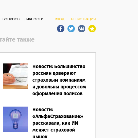
ВОПРОСЫ
ЛИЧНОСТИ
ВХОД
РЕГИСТРАЦИЯ
тайте также
Новости: Большинство
россиян доверяют
страховым компаниям
и довольны процессом
оформления полисов
07.08.2026
Новости:
«АльфаСтрахование»
рассказала, как ИИ
меняет страховой
рынок