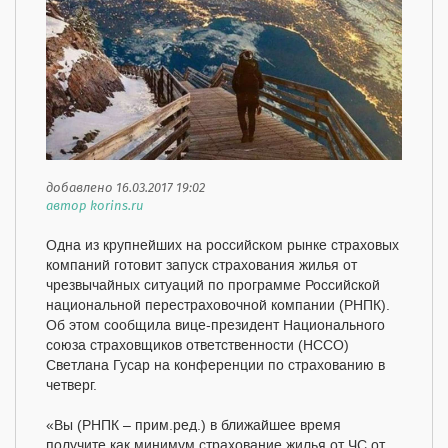
добавлено 16.03.2017 19:02
автор korins.ru
Одна из крупнейших на российском рынке страховых
компаний готовит запуск страхования жилья от
чрезвычайных ситуаций по программе Российской
национальной перестраховочной компании (РНПК).
Об этом сообщила вице-президент Национального
союза страховщиков ответственности (НССО)
Светлана Гусар на конференции по страхованию в
четверг.
«Вы (РНПК – прим.ред.) в ближайшее время
получите как минимум страхование жилья от ЧС от