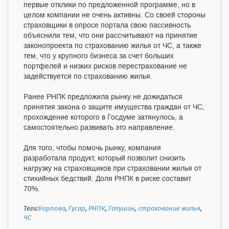
первые отклики по предложенной программе, но в
целом компании не очень активны. Со своей стороны
страховщики в опросе портала свою пассивность
объяснили тем, что они рассчитывают на принятие
законопроекта по страхованию жилья от ЧС, а также
тем, что у крупного бизнеса за счет больших
портфелей и низких рисков перестрахование не
задействуется по страхованию жилья.
Ранее РНПК предложила рынку не дожидаться
принятия закона о защите имущества граждан от ЧС,
прохождение которого в Госдуме затянулось, а
самостоятельно развивать это направление.
Для того, чтобы помочь рынку, компания
разработала продукт, который позволит снизить
нагрузку на страховщиков при страховании жилья от
стихийных бедствий. Доля РНПК в риске составит
70%.
Теги:
Карпова
,
Гусар
,
РНПК
,
Галушин
,
страхование жилья
,
ЧС