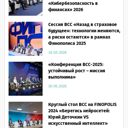
«Кибербезопасность в
финансах» 2026
16.03.2026
Сессия ВСС «Назад в страховое
будущее»: технологии меняются,
а риски остаются» в рамках
Финополиса 2025
16.03.2026
«Конференция ВСС-2025:
устойчивый рост – миссия
выполнима»
30.05.2025
Круглый стол ВСС на FINOPOLIS
2024 «Берегись нейросетей:
Юрий Деточкин VS
искусственный интеллект»