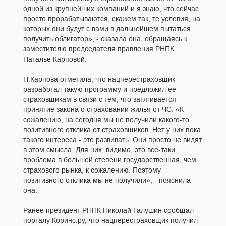
одной из крупнейших компаний и я знаю, что сейчас
просто прорабатываются, скажем так, те условия, на
которых они будут с вами в дальнейшем пытаться
получить облигатор», - сказала она, обращаясь к
заместителю председателя правления РНПК
Наталье Карповой.
Н.Карпова отметила, что нацперестраховщик
разработал такую программу и предложил ее
страховщикам в связи с тем, что затягивается
принятие закона о страховании жилья от ЧС. «К
сожалению, на сегодня мы не получили какого-то
позитивного отклика от страховщиков. Нет у них пока
такого интереса - это развивать. Они просто не видят
в этом смысла. Для них, видимо, это все-таки
проблема в большей степени государственная, чем
страхового рынка, к сожалению. Поэтому
позитивного отклика мы не получили», - пояснила
она.
Ранее президент РНПК Николай Галушин сообщал
порталу Коринс.ру, что нацперестраховщик получил