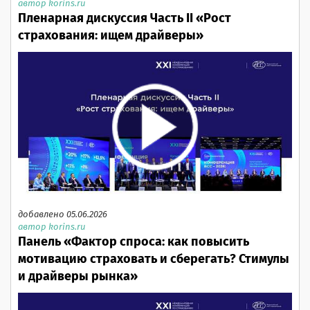
автор korins.ru
Пленарная дискуссия Часть II «Рост
страхования: ищем драйверы»
добавлено 05.06.2026
автор korins.ru
Панель «Фактор спроса: как повысить
мотивацию страховать и сберегать? Стимулы
и драйверы рынка»