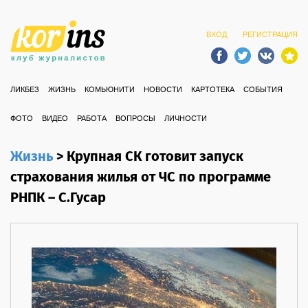
ВХОД
РЕГИСТРАЦИЯ
ЛИКБЕЗ
ЖИЗНЬ
КОМЬЮНИТИ
НОВОСТИ
КАРТОТЕКА
СОБЫТИЯ
ФОТО
ВИДЕО
РАБОТА
ВОПРОСЫ
ЛИЧНОСТИ
Жизнь
>
Крупная СК готовит запуск
страхования жилья от ЧС по программе
РНПК – С.Гусар