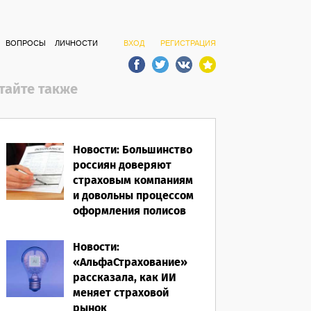
ВОПРОСЫ
ЛИЧНОСТИ
ВХОД
РЕГИСТРАЦИЯ
тайте также
Новости: Большинство
россиян доверяют
страховым компаниям
и довольны процессом
оформления полисов
07.08.2026
Новости:
«АльфаСтрахование»
рассказала, как ИИ
меняет страховой
рынок