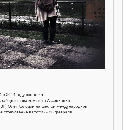
 в 2014 году составил
 сообщил глава комитета Ассоциации
ЭВТ) Олег Колодин на шестой международной
е страхование в России» 26 февраля.