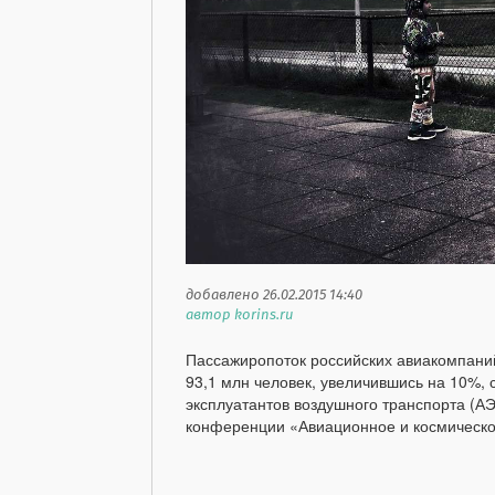
добавлено 26.02.2015 14:40
автор korins.ru
Пассажиропоток российских авиакомпаний
93,1 млн человек, увеличившись на 10%,
эксплуатантов воздушного транспорта (А
конференции «Авиационное и космическо