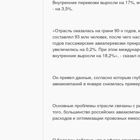
Внутренние перевозки выросли на 17%, 
- на 3,5%.
«Отрасль оказалась на грани 90-х годов, к
составлял 93 млн человек, после чего на
годов пассажирские авиаперевозки прекр
увеличились на 0,2%. При этом междунар
внутренние выросли на 18,2%», - сказал о
Он привел данные, согласно которым глу
авиакомпаний в январе снизилась пример
Основные проблемы отрасли связаны с ри
того, большинство российских авиакомпа
расходов и оптимизации провозных емкос
О.Колодин добавил, что в сфере авиастр