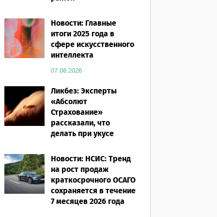
07.08.2026
Новости: Главные
итоги 2025 года в
сфере искусственного
интеллекта
07.08.2026
Ликбез: Эксперты
«Абсолют
Страхование»
рассказали, что
делать при укусе
насекомого в
путешествии
Новости: НСИС: Тренд
на рост продаж
07.08.2026
краткосрочного ОСАГО
сохраняется в течение
7 месяцев 2026 года