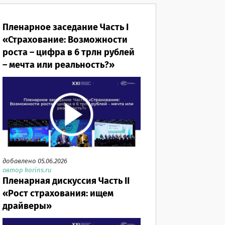
Пленарное заседание Часть I
«Страхование: Возможности
роста – цифра в 6 трлн рублей
– мечта или реальность?»
добавлено 05.06.2026
автор korins.ru
Пленарная дискуссия Часть II
«Рост страхования: ищем
драйверы»