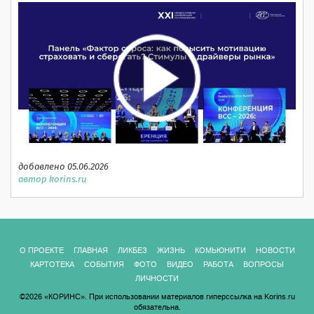
добавлено 05.06.2026
автор korins.ru
О ПРОЕКТЕ
ГЛАВНАЯ
ЛИКБЕЗ
ЖИЗНЬ
КОМЬЮНИТИ
НОВОСТИ
КАРТОТЕКА
СОБЫТИЯ
ФОТО
ВИДЕО
РАБОТА
ВОПРОСЫ
ЛИЧНОСТИ
©2026 «КОРИНС». При использовании материалов гиперссылка на Korins.ru
обязательна.