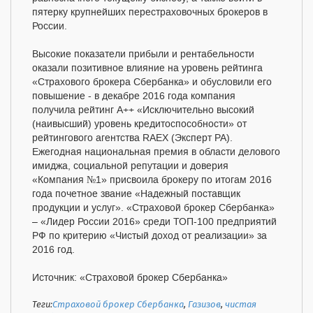
пятерку крупнейших перестраховочных брокеров в
России.
Высокие показатели прибыли и рентабельности
оказали позитивное влияние на уровень рейтинга
«Страхового брокера Сбербанка» и обусловили его
повышение - в декабре 2016 года компания
получила рейтинг А++ «Исключительно высокий
(наивысший) уровень кредитоспособности» от
рейтингового агентства RAEX (Эксперт РА).
Ежегодная национальная премия в области делового
имиджа, социальной репутации и доверия
«Компания №1» присвоила брокеру по итогам 2016
года почетное звание «Надежный поставщик
продукции и услуг». «Страховой брокер Сбербанка»
– «Лидер России 2016» среди ТОП-100 предприятий
РФ по критерию «Чистый доход от реализации» за
2016 год.
Источник: «Страховой брокер Сбербанка»
Теги:
Страховой брокер Сбербанка
,
Газизов
,
чистая