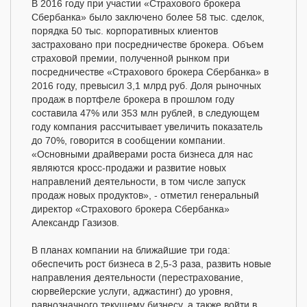
В 2016 году при участии «Страхового брокера
Сбербанка» было заключено более 58 тыс. сделок,
порядка 50 тыс. корпоративных клиентов
застраховано при посредничестве брокера. Объем
страховой премии, полученной рынком при
посредничестве «Страхового брокера Сбербанка» в
2016 году, превысил 3,1 млрд руб. Доля рыночных
продаж в портфеле брокера в прошлом году
составила 47% или 353 млн рублей, в следующем
году компания рассчитывает увеличить показатель
до 70%, говорится в сообщении компании.
«Основными драйверами роста бизнеса для нас
являются кросс-продажи и развитие новых
направлений деятельности, в том числе запуск
продаж новых продуктов», - отметил генеральный
директор «Страхового брокера Сбербанка»
Александр Газизов.
В планах компании на ближайшие три года:
обеспечить рост бизнеса в 2,5-3 раза, развить новые
направления деятельности (перестрахование,
сюрвейерские услуги, аджастинг) до уровня,
равнозначного текущему бизнесу, а также войти в