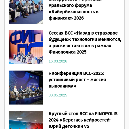
Уральского форума
«Кибербезопасность в
финансах» 2026
16.03.2026
Сессия ВСС «Назад в страховое
будущее»: технологии меняются,
а риски остаются» в рамках
Финополиса 2025
16.03.2026
«Конференция ВСС-2025:
устойчивый рост – миссия
выполнима»
30.05.2025
Круглый стол ВСС на FINOPOLIS
2024 «Берегись нейросетей:
Юрий Деточкин VS