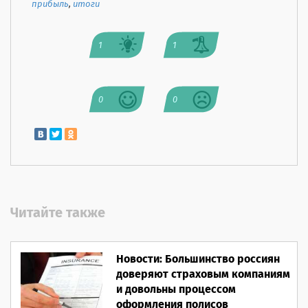
прибыль
,
итоги
1
1
0
0
Читайте также
Новости: Большинство россиян
доверяют страховым компаниям
и довольны процессом
оформления полисов