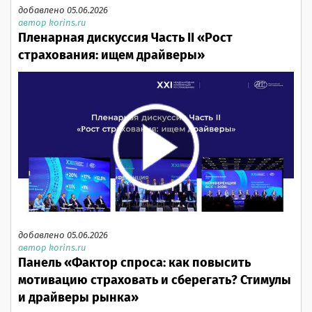
добавлено 05.06.2026
автор korins.ru
Пленарная дискуссия Часть II «Рост
страхования: ищем драйверы»
добавлено 05.06.2026
автор korins.ru
Панель «Фактор спроса: как повысить
мотивацию страховать и сберегать? Стимулы
и драйверы рынка»