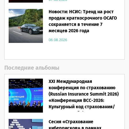
Новости: НСИС: Тренд на рост
продаж краткосрочного ОСАГО
сохраняется в течение 7
месяцев 2026 года
06.08.2026
Последние альбомы
XXI Международная
конференция по страхованию
(Russian Insurance Summit 2026)
«Конференция ВСС-2026:
Культурный код страхования/
Человеческий фактор»
Сесия «Страхование
28.05.2026
киберрисков» в рамках