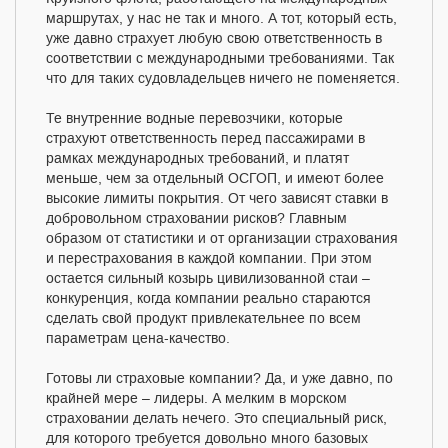
маршрутах, у нас не так и много. А тот, который есть,
уже давно страхует любую свою ответственность в
соответствии с международными требованиями. Так
что для таких судовладельцев ничего не поменяется.
Те внутренние водные перевозчики, которые
страхуют ответственность перед пассажирами в
рамках международных требований, и платят
меньше, чем за отдельный ОСГОП, и имеют более
высокие лимиты покрытия. От чего зависят ставки в
добровольном страховании рисков? Главным
образом от статистики и от организации страхования
и перестрахования в каждой компании. При этом
остается сильный козырь цивилизованной стаи –
конкуренция, когда компании реально стараются
сделать свой продукт привлекательнее по всем
параметрам цена-качество.
Готовы ли страховые компании? Да, и уже давно, по
крайней мере – лидеры. А мелким в морском
страховании делать нечего. Это специальный риск,
для которого требуется довольно много базовых