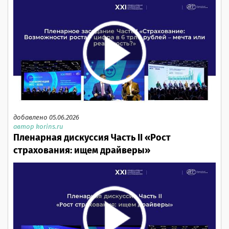
добавлено 05.06.2026
автор korins.ru
Пленарная дискуссия Часть II «Рост
страхования: ищем драйверы»