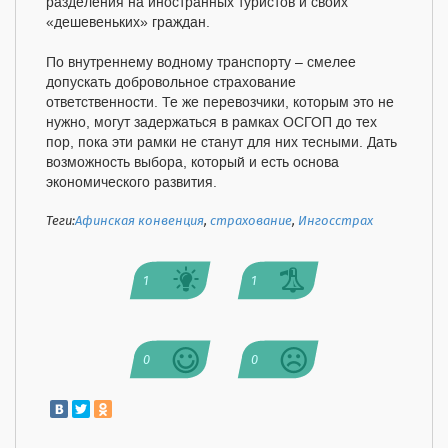
разделения на иностранных туристов и своих
«дешевеньких» граждан.
По внутреннему водному транспорту – смелее
допускать добровольное страхование
ответственности. Те же перевозчики, которым это не
нужно, могут задержаться в рамках ОСГОП до тех
пор, пока эти рамки не станут для них тесными. Дать
возможность выбора, который и есть основа
экономического развития.
Теги:
Афинская конвенция
,
страхование
,
Ингосстрах
1
1
0
0