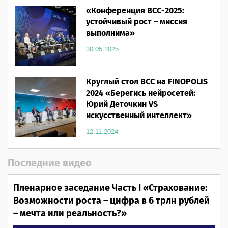
«Конференция ВСС-2025:
устойчивый рост – миссия
выполнима»
30.05.2025
Круглый стол ВСС на FINOPOLIS
2024 «Берегись нейросетей:
Юрий Деточкин VS
искусственный интеллект»
12.11.2024
Последние видео
Пленарное заседание Часть I «Страхование:
Возможности роста – цифра в 6 трлн рублей
– мечта или реальность?»