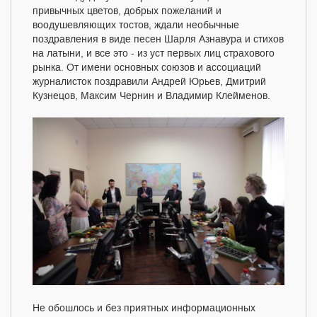
привычных цветов, добрых пожеланий и
воодушевляющих тостов, ждали необычные
поздравления в виде песен Шарля Азнавура и стихов
на латыни, и все это - из уст первых лиц страхового
рынка. От имени основных союзов и ассоциаций
журналисток поздравили Андрей Юрьев, Дмитрий
Кузнецов, Максим Чернин и Владимир Клейменов.
Не обошлось и без приятных информационных