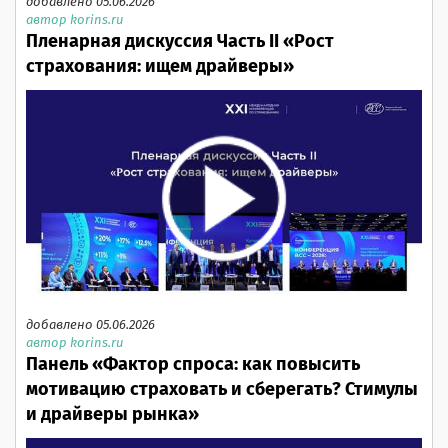
добавлено 05.06.2026
автор korins.ru
Пленарная дискуссия Часть II «Рост
страхования: ищем драйверы»
добавлено 05.06.2026
автор korins.ru
Панель «Фактор спроса: как повысить
мотивацию страховать и сберегать? Стимулы
и драйверы рынка»