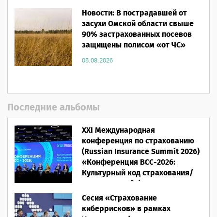
Новости: В пострадавшей от
засухи Омской области свыше
90% застрахованных посевов
защищены полисом «от ЧС»
05.08.2026
Последние альбомы
XXI Международная
конференция по страхованию
(Russian Insurance Summit 2026)
«Конференция ВСС-2026:
Культурный код страхования/
Человеческий фактор»
Сесия «Страхование
28.05.2026
киберрисков» в рамках