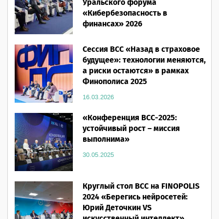
Уральского форума
«Кибербезопасность в
финансах» 2026
16.03.2026
Сессия ВСС «Назад в страховое
будущее»: технологии меняются,
а риски остаются» в рамках
Финополиса 2025
16.03.2026
«Конференция ВСС-2025:
устойчивый рост – миссия
выполнима»
30.05.2025
Круглый стол ВСС на FINOPOLIS
2024 «Берегись нейросетей:
Юрий Деточкин VS
искусственный интеллект»