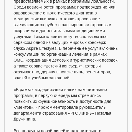
предоставляемых в рамках программы лояльности.
Среди возможностей программ: подтверждение или
опровержение онкологического диагноза в
медицинских клиниках, а также страхование
выезжающих за рубеж с расширенным страховым
покрытием и дополнительными медицинскими
услугами. Также клиенты могут воспользоваться
сервисом одной из ведущих мировых консьерж-
служб Aspire Lifestyles. В перечень ее услуг включены
консультации по организации лечения в рамках
ОМС, координация деловых и туристических поездок,
а также сервис «детский консьерж», который
оказывает поддержку в поиске нянь, репетиторов,
врачей и учебных заведений.
«В рамках модернизации наших накопительных
программ, в первую очередь мы стремились
повысить их функциональность и доступность для
клиентов», - прокомментировала руководитель
департамента страхования «РГС Жизнь» Наталья
Дружинина.
Все продукты новой линейки накопительного