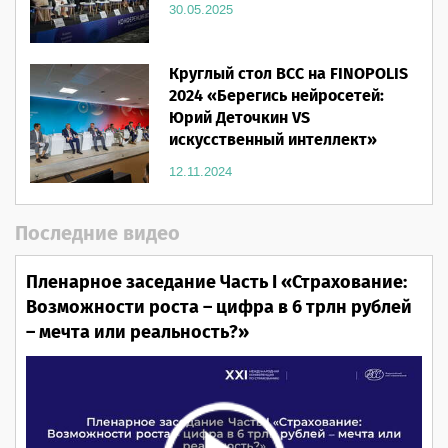
30.05.2025
Круглый стол ВСС на FINOPOLIS
2024 «Берегись нейросетей:
Юрий Деточкин VS
искусственный интеллект»
12.11.2024
Последние видео
Пленарное заседание Часть I «Страхование:
Возможности роста – цифра в 6 трлн рублей
– мечта или реальность?»