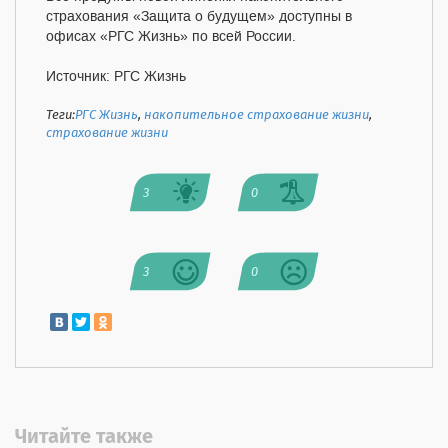
страхования «Защита о будущем» доступны в
офисах «РГС Жизнь» по всей России.
Источник: РГС Жизнь
Теги:
РГС Жизнь
,
накопительное страхование жизни
,
страхование жизни
3
0
3
0
Читайте также