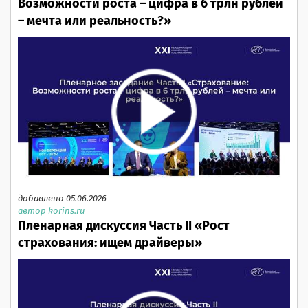
Возможности роста – цифра в 6 трлн рублей
– мечта или реальность?»
добавлено 05.06.2026
автор korins.ru
Пленарная дискуссия Часть II «Рост
страхования: ищем драйверы»