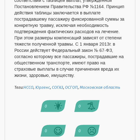
соответствии с таблицей выплат, утвержденной
Постановлением Правительства РФ №1164. Принцип
действия таблицы заключается в выплате
пострадавшему пассажиру фиксированной суммы за
конкретную травму, исключая необходимость
подтверждения фактических расходов на лечение.
При этом размеры компенсаций зависят от степени
тяжести полученной травмы. С 1 января 2013г. в
России действует Федеральный закон № 67-ФЗ,
согласно которому все пассажиры, пострадавшие на
общественном транспорте, имеют право на
страховые выплаты в случае причинения вреда их
жизни, здоровью, имуществу.
Теги:
НССО
,
Юргенс
,
СОГАЗ
,
ОСГОП
,
Московская область
0
0
0
0