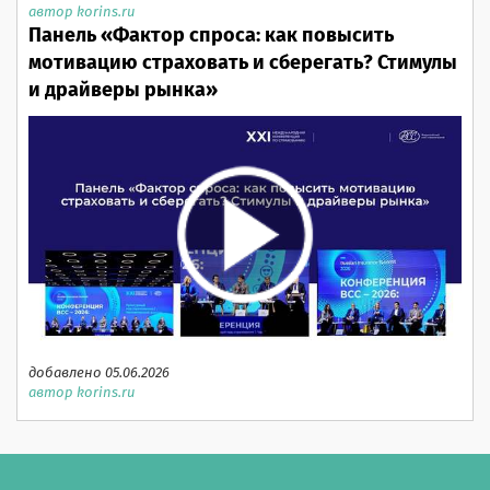
автор korins.ru
Панель «Фактор спроса: как повысить
мотивацию страховать и сберегать? Стимулы
и драйверы рынка»
добавлено 05.06.2026
автор korins.ru