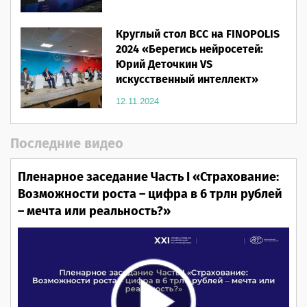
Круглый стол ВСС на FINOPOLIS
2024 «Берегись нейросетей:
Юрий Деточкин VS
искусственный интеллект»
12.11.2024
Последние видео
Пленарное заседание Часть I «Страхование:
Возможности роста – цифра в 6 трлн рублей
– мечта или реальность?»