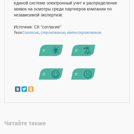
единой системе электронный учет и распределение
заявок на осмотры среди партнеров компании по
независимой экспертизе.
Источник: СК "согласие"
Теги:
Согласие
,
страхование
,
автострахование
0
0
0
0
Читайте также