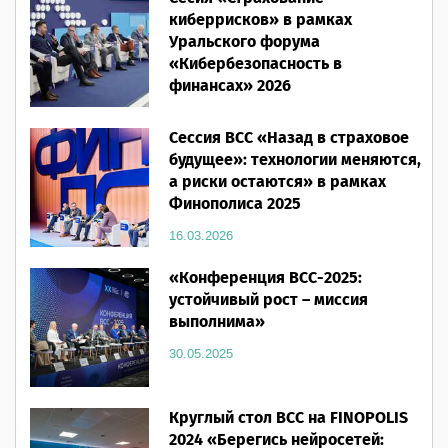
28.05.2026
киберрисков» в рамках
Уральского форума
«Кибербезопасность в
финансах» 2026
16.03.2026
Сессия ВСС «Назад в страховое
будущее»: технологии меняются,
а риски остаются» в рамках
Финополиса 2025
16.03.2026
«Конференция ВСС-2025:
устойчивый рост – миссия
выполнима»
30.05.2025
Круглый стол ВСС на FINOPOLIS
2024 «Берегись нейросетей: