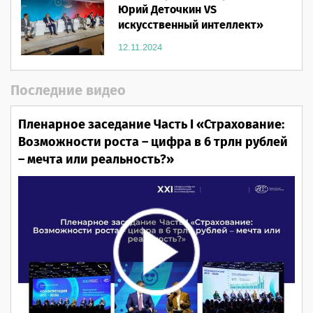
Юрий Деточкин VS
искусственный интеллект»
12.11.2024
Последние видео
Пленарное заседание Часть I «Страхование:
Возможности роста – цифра в 6 трлн рублей
– мечта или реальность?»