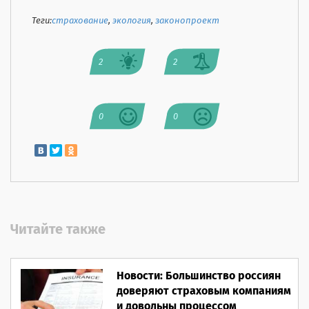
Теги:
страхование
,
экология
,
законопроект
2
2
0
0
Читайте также
Новости: Большинство россиян
доверяют страховым компаниям
и довольны процессом