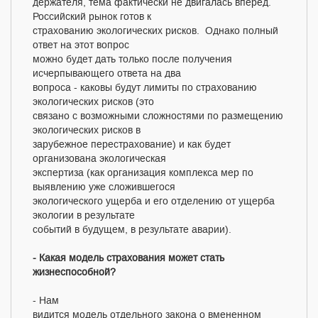
держателя, тема фактически не двигалась вперед.
Российский рынок готов к
страхованию экологических рисков. Однако полный
ответ на этот вопрос
можно будет дать только после получения
исчерпывающего ответа на два
вопроса - каковы будут лимиты по страхованию
экологических рисков (это
связано с возможными сложностями по размещению
экологических рисков в
зарубежное перестрахование) и как будет
организована экологическая
экспертиза (как организация комплекса мер по
выявлению уже сложившегося
экологического ущерба и его отделению от ущерба
экологии в результате
событий в будущем, в результате аварии).
- Какая модель страхования может стать
жизнеспособной?
- Нам
видится модель отдельного закона о вмененном