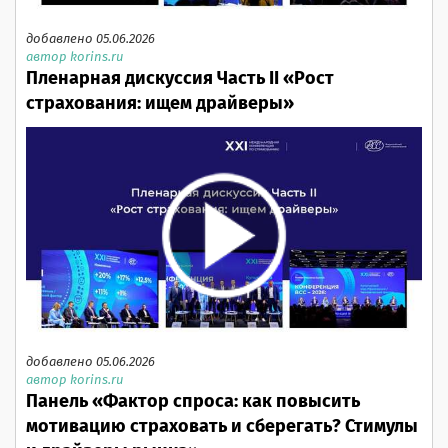
добавлено 05.06.2026
автор korins.ru
Пленарная дискуссия Часть II «Рост
страхования: ищем драйверы»
добавлено 05.06.2026
автор korins.ru
Панель «Фактор спроса: как повысить
мотивацию страховать и сберегать? Стимулы