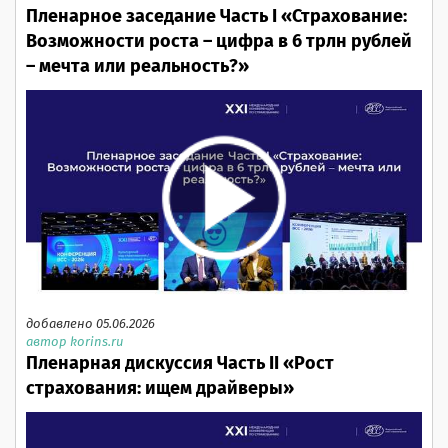
Пленарное заседание Часть I «Страхование:
Возможности роста – цифра в 6 трлн рублей
– мечта или реальность?»
добавлено 05.06.2026
автор korins.ru
Пленарная дискуссия Часть II «Рост
страхования: ищем драйверы»