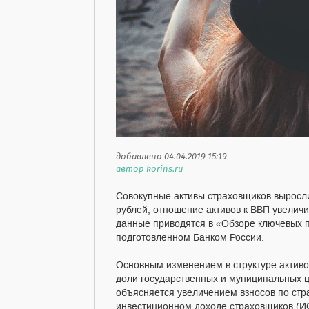
добавлено 04.04.2019 15:19
автор korins.ru
Совокупные активы страховщиков выросли
рублей, отношение активов к ВВП увеличил
данные приводятся в «Обзоре ключевых п
подготовленном Банком России.
Основным изменением в структуре активо
доли государственных и муниципальных цен
объясняется увеличением взносов по стр
инвестиционном доходе страховщиков (ИС