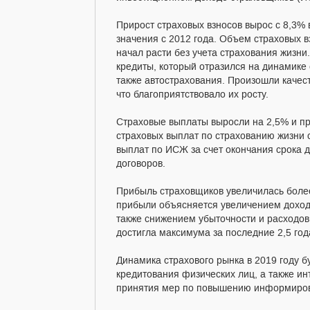
Прирост страховых взносов вырос с 8,3% 
значения с 2012 года. Объем страховых в
начал расти без учета страхования жизни
кредиты, который отразился на динамике 
также автострахования. Произошли качес
что благоприятствовало их росту.
Страховые выплаты выросли на 2,5% и пр
страховых выплат по страхованию жизни с
выплат по ИСЖ за счет окончания срока 
договоров.
Прибыль страховщиков увеличилась более 
прибыли объясняется увеличением доходо
также снижением убыточности и расходов
достигла максимума за последние 2,5 года 
Динамика страхового рынка в 2019 году б
кредитования физических лиц, а также и
принятия мер по повышению информирова