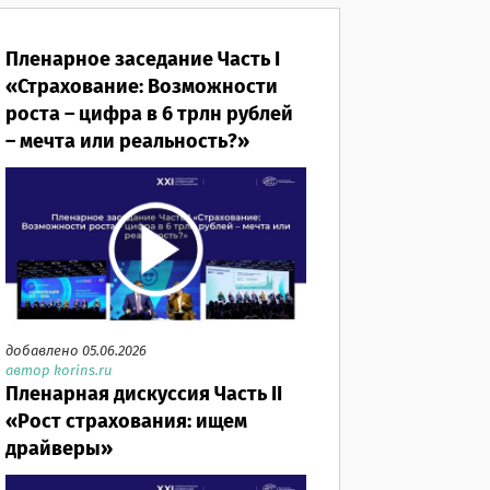
Пленарное заседание Часть I
«Страхование: Возможности
роста – цифра в 6 трлн рублей
– мечта или реальность?»
добавлено 05.06.2026
автор korins.ru
Пленарная дискуссия Часть II
«Рост страхования: ищем
драйверы»