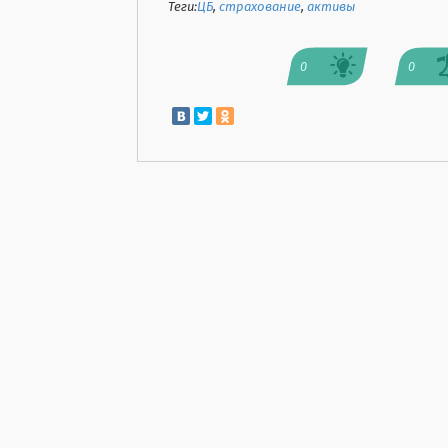
Теги:
ЦБ
,
страхование
,
активы
0
0