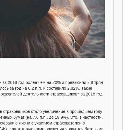
 за 2018 год более чем на 20% и превысили 2,9 трлн
ось за год на 0,2 п.п. и составило 2,82%. Такие
оказателей деятельности страховщиков» за 2018 год,
в страховщиков стало увеличение в прошедшем году
ных бумаг (на 7,0 п.п., до 19,9%). Это, в частности,
ахованию жизни с участием страхователей в
Ж), для которых такие вложения являются базовыми.