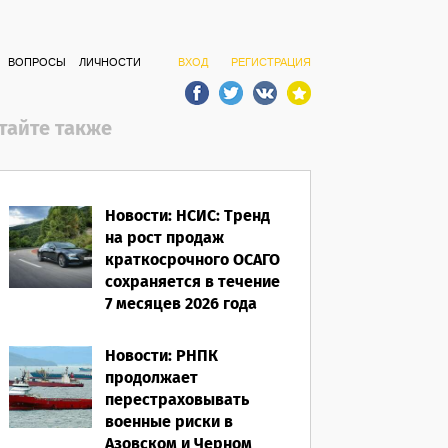
ВОПРОСЫ
ЛИЧНОСТИ
ВХОД
РЕГИСТРАЦИЯ
тайте также
Новости: НСИС: Тренд
на рост продаж
краткосрочного ОСАГО
сохраняется в течение
7 месяцев 2026 года
06.08.2026
Новости: РНПК
продолжает
перестраховывать
военные риски в
Азовском и Черном