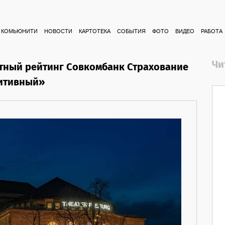
КОМЬЮНИТИ
НОВОСТИ
КАРТОТЕКА
СОБЫТИЯ
ФОТО
ВИДЕО
РАБОТА
Чи
тный рейтинг Совкомбанк Страхование
зитивный»