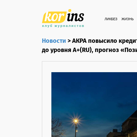
ЛИКБЕЗ
ЖИЗНЬ
Новости
>
АКРА повысило креди
до уровня А+(RU), прогноз «По