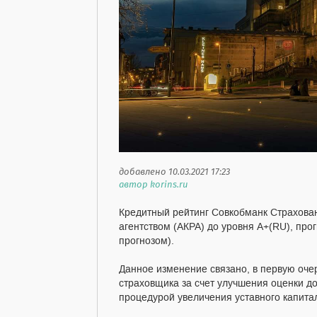
добавлено 10.03.2021 17:23
автор korins.ru
Кредитный рейтинг Совкобманк Страхова
агентством (АКРА) до уровня А+(RU), про
прогнозом).
Данное изменение связано, в первую оч
страховщика за счет улучшения оценки до
процедурой увеличения уставного капита