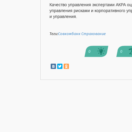
Качество управления экспертами АКРА оц
управления рисками и корпоративного уп
и управления.
Теги:
Совкомбанк Страхование
0
0