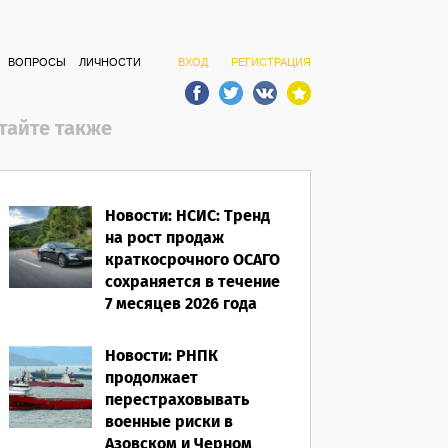
ВОПРОСЫ
ЛИЧНОСТИ
ВХОД
РЕГИСТРАЦИЯ
тайте также
Новости: НСИС: Тренд
на рост продаж
краткосрочного ОСАГО
сохраняется в течение
7 месяцев 2026 года
06.08.2026
Новости: РНПК
продолжает
перестраховывать
военные риски в
Азовском и Черном