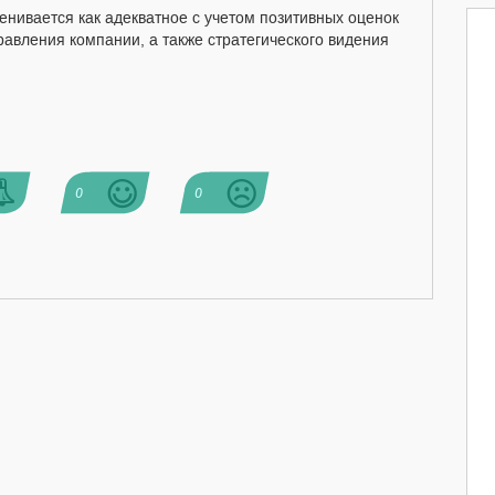
енивается как адекватное с учетом позитивных оценок
равления компании, а также стратегического видения
0
0