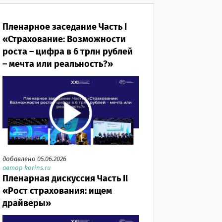
Пленарное заседание Часть I
«Страхование: Возможности
роста – цифра в 6 трлн рублей
– мечта или реальность?»
добавлено 05.06.2026
автор korins.ru
Пленарная дискуссия Часть II
«Рост страхования: ищем
драйверы»