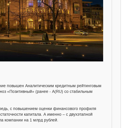
ние повышен Аналитическим кредитным рейтинговым
гноз «Позитивный» (ранее - А(RU) со стабильным
ередь, с повышением оценки финансового профиля
статочности капитала. А именно – с двухэтапной
ла компании на 1 млрд рублей.