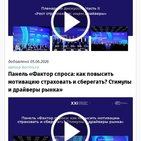
добавлено 05.06.2026
автор korins.ru
Панель «Фактор спроса: как повысить
мотивацию страховать и сберегать? Стимулы
и драйверы рынка»