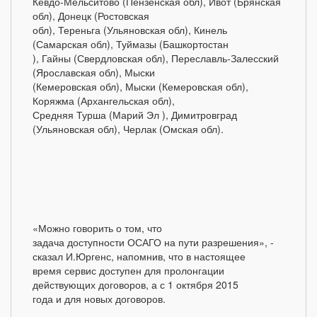
Кевдо-Мельситово (Пензенская обл), Ивот (Брянская
обл), Донецк (Ростовская
обл), Тереньга (Ульяновская обл), Кинель
(Самарская обл), Туймазы (Башкортостан
), Гайны (Свердловская обл), Переславль-Залесский
(Ярославская обл), Мыски
(Кемеровская обл), Мыски (Кемеровская обл),
Коряжма (Архангельская обл),
Средняя Турша (Марий Эл ), Димитровград
(Ульяновская обл), Черлак (Омская обл).
«Можно говорить о том, что
задача доступности ОСАГО на пути разрешения», -
сказал И.Юргенс, напомнив, что в настоящее
время сервис доступен для пролонгации
действующих договоров, а с 1 октября 2015
года и для новых договоров.