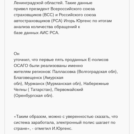
Ленинградской областей. Такие данные
привел президент Всероссийского союза
страховщиков (ВСС) и Российского союза
автостраховщиков (РСА) Игорь Юргенс по итогам
анализа количества обращений к
базе данных АИС РСА.
Он
уточнил, что первые пять проданных Е-полисов
ОСАГО были реализованы именно
жителям регионов: Палласовка (Волгоградская обл),
Благовещенск (Амурская
обл), Мурманск (Мурманская обл), Набережные
Челны ( Татарстан), Первомайский
(Оренбургская обл).
«Таким образом, можно с уверенностью сказать, что
система заработала, электронный полис шагает по
стране», - отметил И.Юргенс.