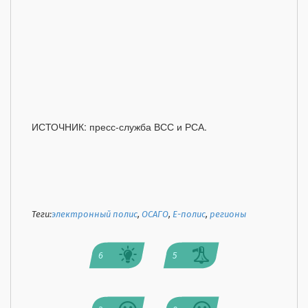
ИСТОЧНИК: пресс-служба ВСС и РСА.
Теги:
электронный полис
,
ОСАГО
,
Е-полис
,
регионы
6
5