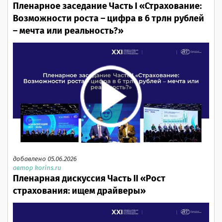
Пленарное заседание Часть I «Страхование:
Возможности роста – цифра в 6 трлн рублей
– мечта или реальность?»
добавлено 05.06.2026
автор korins.ru
Пленарная дискуссия Часть II «Рост
страхования: ищем драйверы»