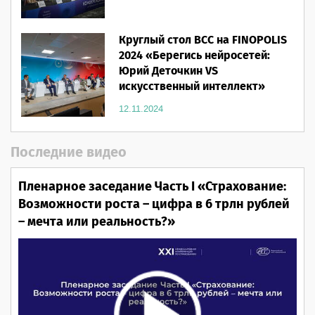
Круглый стол ВСС на FINOPOLIS
2024 «Берегись нейросетей:
Юрий Деточкин VS
искусственный интеллект»
12.11.2024
Последние видео
Пленарное заседание Часть I «Страхование:
Возможности роста – цифра в 6 трлн рублей
– мечта или реальность?»