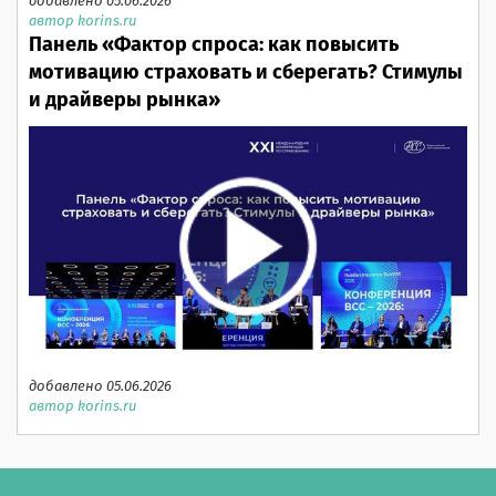
добавлено 05.06.2026
автор korins.ru
Панель «Фактор спроса: как повысить
мотивацию страховать и сберегать? Стимулы
и драйверы рынка»
добавлено 05.06.2026
автор korins.ru