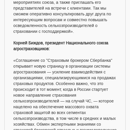
мероприятиях союза, а также приглашать его
представителей на встречи с клиентами. Так мы
сможем оперативно консультировать друг друга по
интересующим вопросам и совместно повышать
осведомленность сельхозпроизводителей о
страховании с господдержкой».
Корней Биждов, президент Национального союза
агростраховщиков:
«Соглашение со "Страховым брокером Сбербанка"
открывает новую страницу в организации системы
агрострахования — усиление взаимодействия с
организациями, специализирующимися на продажах
страховых продуктов. Особенно важно, что это
происходит в тот момент, когда в России стартует
новое направление страхования
сельхозпроизводителей — на случай ЧС, — которое
нацелено на обеспечение массового охвата
страховой защитой во всех сегментах
сельхозпроизводства, в том числе в средних и малых
хозяйствах. Обмен экспертными знаниями со