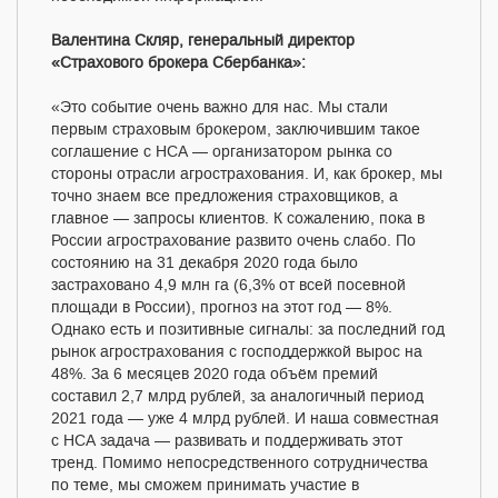
Валентина Скляр, генеральный директор
«Страхового брокера Сбербанка»:
«Это событие очень важно для нас. Мы стали
первым страховым брокером, заключившим такое
соглашение с НСА — организатором рынка со
стороны отрасли агрострахования. И, как брокер, мы
точно знаем все предложения страховщиков, а
главное — запросы клиентов. К сожалению, пока в
России агрострахование развито очень слабо. По
состоянию на 31 декабря 2020 года было
застраховано 4,9 млн га (6,3% от всей посевной
площади в России), прогноз на этот год — 8%.
Однако есть и позитивные сигналы: за последний год
рынок агрострахования с господдержкой вырос на
48%. За 6 месяцев 2020 года объём премий
составил 2,7 млрд рублей, за аналогичный период
2021 года — уже 4 млрд рублей. И наша совместная
с НСА задача — развивать и поддерживать этот
тренд. Помимо непосредственного сотрудничества
по теме, мы сможем принимать участие в