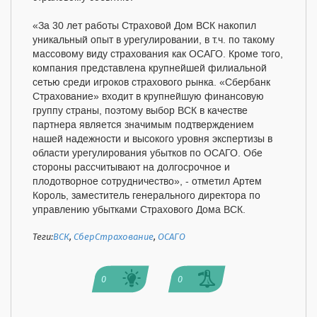
«За 30 лет работы Страховой Дом ВСК накопил
уникальный опыт в урегулировании, в т.ч. по такому
массовому виду страхования как ОСАГО. Кроме того,
компания представлена крупнейшей филиальной
сетью среди игроков страхового рынка. «Сбербанк
Страхование» входит в крупнейшую финансовую
группу страны, поэтому выбор ВСК в качестве
партнера является значимым подтверждением
нашей надежности и высокого уровня экспертизы в
области урегулирования убытков по ОСАГО. Обе
стороны рассчитывают на долгосрочное и
плодотворное сотрудничество», - отметил Артем
Король, заместитель генерального директора по
управлению убытками Страхового Дома ВСК.
Теги:
ВСК
,
СберСтрахование
,
ОСАГО
0
0