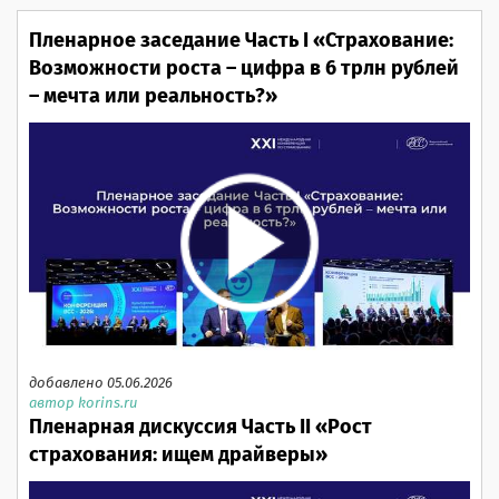
Пленарное заседание Часть I «Страхование:
Возможности роста – цифра в 6 трлн рублей
– мечта или реальность?»
добавлено 05.06.2026
автор korins.ru
Пленарная дискуссия Часть II «Рост
страхования: ищем драйверы»