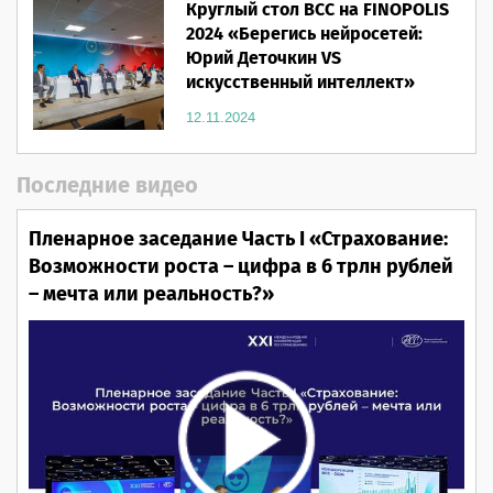
Круглый стол ВСС на FINOPOLIS
2024 «Берегись нейросетей:
Юрий Деточкин VS
искусственный интеллект»
12.11.2024
Последние видео
Пленарное заседание Часть I «Страхование:
Возможности роста – цифра в 6 трлн рублей
– мечта или реальность?»