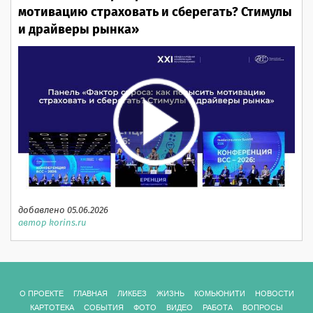
мотивацию страховать и сберегать? Стимулы
и драйверы рынка»
добавлено 05.06.2026
автор korins.ru
О ПРОЕКТЕ
ГЛАВНАЯ
ЛИКБЕЗ
ЖИЗНЬ
КОМЬЮНИТИ
НОВОСТИ
КАРТОТЕКА
СОБЫТИЯ
ФОТО
ВИДЕО
РАБОТА
ВОПРОСЫ