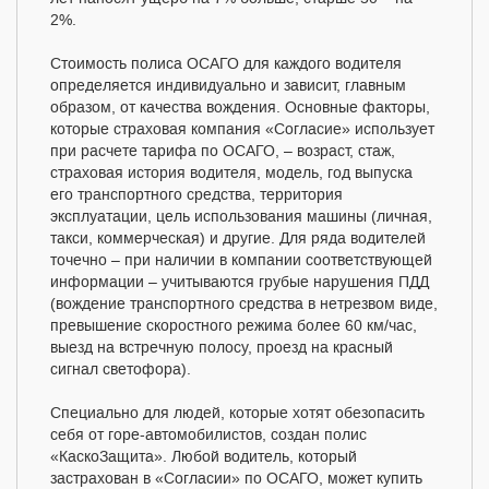
2%.
Стоимость полиса ОСАГО для каждого водителя
определяется индивидуально и зависит, главным
образом, от качества вождения. Основные факторы,
которые страховая компания «Согласие» использует
при расчете тарифа по ОСАГО, – возраст, стаж,
страховая история водителя, модель, год выпуска
его транспортного средства, территория
эксплуатации, цель использования машины (личная,
такси, коммерческая) и другие. Для ряда водителей
точечно – при наличии в компании соответствующей
информации – учитываются грубые нарушения ПДД
(вождение транспортного средства в нетрезвом виде,
превышение скоростного режима более 60 км/час,
выезд на встречную полосу, проезд на красный
сигнал светофора).
Специально для людей, которые хотят обезопасить
себя от горе-автомобилистов, создан полис
«КаскоЗащита». Любой водитель, который
застрахован в «Согласии» по ОСАГО, может купить