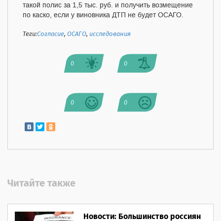
такой полис за 1,5 тыс. руб. и получить возмещение
по каско, если у виновника ДТП не будет ОСАГО.
Теги:
Согласие
,
ОСАГО
,
исследования
0
0
0
0
Читайте также
Новости: Большинство россиян