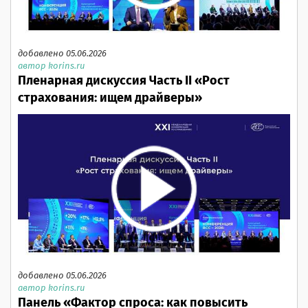
добавлено 05.06.2026
автор korins.ru
Пленарная дискуссия Часть II «Рост
страхования: ищем драйверы»
добавлено 05.06.2026
автор korins.ru
Панель «Фактор спроса: как повысить