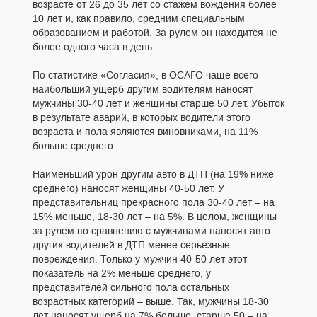
возрасте от 26 до 35 лет со стажем вождения более
10 лет и, как правило, средним специальным
образованием и работой. За рулем он находится не
более одного часа в день.
По статистике «Согласия», в ОСАГО чаще всего
наибольший ущерб другим водителям наносят
мужчины 30-40 лет и женщины старше 50 лет. Убыток
в результате аварий, в которых водители этого
возраста и пола являются виновниками, на 11%
больше среднего.
Наименьший урон другим авто в ДТП (на 19% ниже
среднего) наносят женщины 40-50 лет. У
представительниц прекрасного пола 30-40 лет – на
15% меньше, 18-30 лет – на 5%. В целом, женщины
за рулем по сравнению с мужчинами наносят авто
других водителей в ДТП менее серьезные
повреждения. Только у мужчин 40-50 лет этот
показатель на 2% меньше среднего, у
представителей сильного пола остальных
возрастных категорий – выше. Так, мужчины 18-30
лет наносят ущерб на 7% больше, старше 50 – на