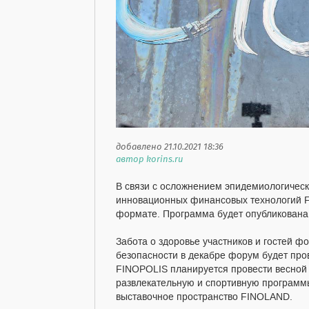
добавлено 21.10.2021 18:36
автор korins.ru
В связи с осложнением эпидемиологичес
инновационных финансовых технологий FI
формате. Программа будет опубликована 
Забота о здоровье участников и гостей ф
безопасности в декабре форум будет пр
FINOPOLIS планируется провести весной 2
развлекательную и спортивную программы
выставочное пространство FINOLAND.