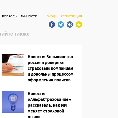
ВОПРОСЫ
ЛИЧНОСТИ
ВХОД
РЕГИСТРАЦИЯ
тайте также
Новости: Большинство
россиян доверяют
страховым компаниям
и довольны процессом
оформления полисов
07.08.2026
Новости:
«АльфаСтрахование»
рассказала, как ИИ
меняет страховой
рынок