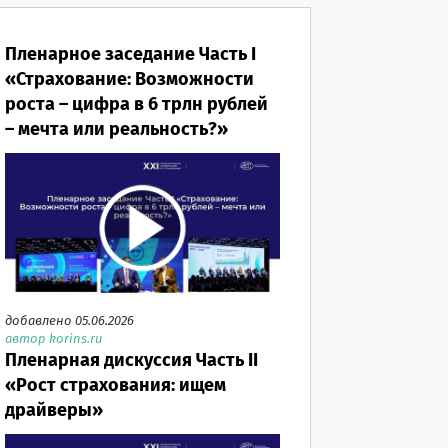
Пленарное заседание Часть I
«Страхование: Возможности
роста – цифра в 6 трлн рублей
– мечта или реальность?»
добавлено 05.06.2026
автор korins.ru
Пленарная дискуссия Часть II
«Рост страхования: ищем
драйверы»