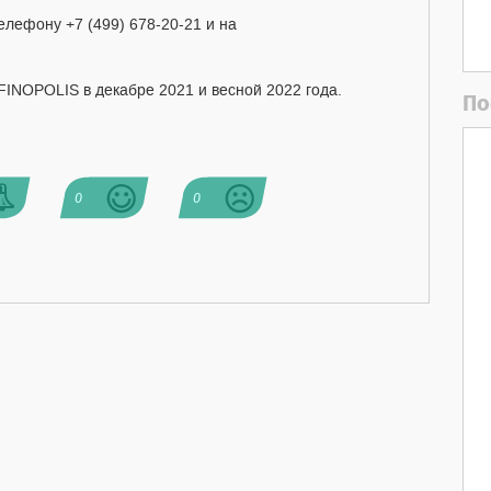
елефону +7 (499) 678-20-21 и на
FINOPOLIS в декабре 2021 и весной 2022 года.
По
0
0