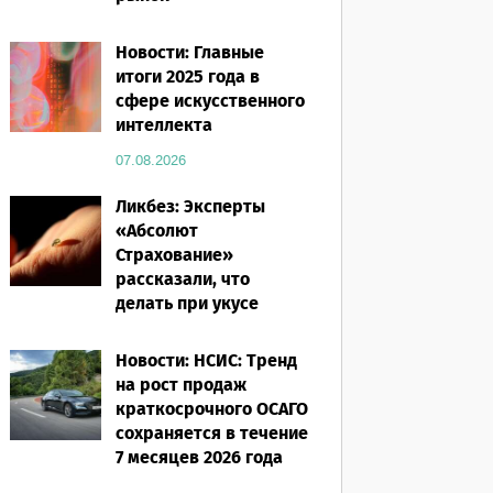
07.08.2026
Новости: Главные
итоги 2025 года в
сфере искусственного
интеллекта
07.08.2026
Ликбез: Эксперты
«Абсолют
Страхование»
рассказали, что
делать при укусе
насекомого в
путешествии
Новости: НСИС: Тренд
на рост продаж
07.08.2026
краткосрочного ОСАГО
сохраняется в течение
7 месяцев 2026 года