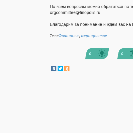
По всем вопросам можно обратиться по т
orgcommittee@finopolis.ru.
Благодарим за понимание и ждем вас на 
Теги:
Финополис
,
мероприятие
0
0