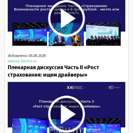
добавлено 05.06.2026
автор korins.ru
Пленарная дискуссия Часть II «Рост
страхования: ищем драйверы»