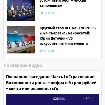
устойчивый рост – миссия
выполнима»
30.05.2025
Круглый стол ВСС на FINOPOLIS
2024 «Берегись нейросетей:
Юрий Деточкин VS
искусственный интеллект»
12.11.2024
Последние видео
Пленарное заседание Часть I «Страхование:
Возможности роста – цифра в 6 трлн рублей
– мечта или реальность?»