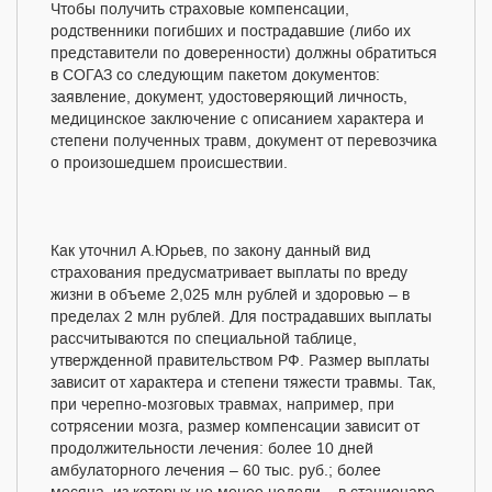
Чтобы получить страховые компенсации,
родственники погибших и пострадавшие (либо их
представители по доверенности) должны обратиться
в СОГАЗ со следующим пакетом документов:
заявление, документ, удостоверяющий личность,
медицинское заключение с описанием характера и
степени полученных травм, документ от перевозчика
о произошедшем происшествии.
Как уточнил А.Юрьев, по закону данный вид
страхования предусматривает выплаты по вреду
жизни в объеме 2,025 млн рублей и здоровью – в
пределах 2 млн рублей. Для пострадавших выплаты
рассчитываются по специальной таблице,
утвержденной правительством РФ. Размер выплаты
зависит от характера и степени тяжести травмы. Так,
при черепно-мозговых травмах, например, при
сотрясении мозга, размер компенсации зависит от
продолжительности лечения: более 10 дней
амбулаторного лечения – 60 тыс. руб.; более