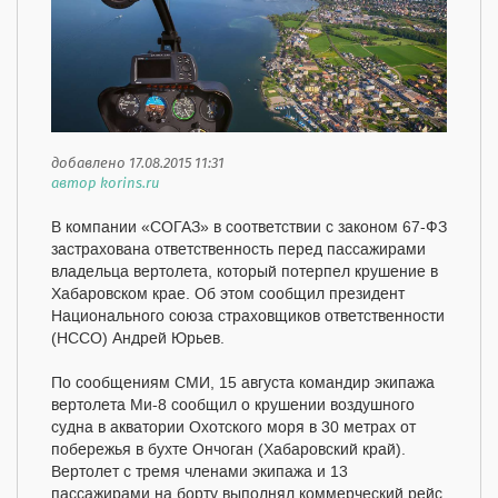
добавлено 17.08.2015 11:31
автор korins.ru
В компании «СОГАЗ» в соответствии с законом 67-ФЗ
застрахована ответственность перед пассажирами
владельца вертолета, который потерпел крушение в
Хабаровском крае. Об этом сообщил президент
Национального союза страховщиков ответственности
(НССО) Андрей Юрьев.
По сообщениям СМИ, 15 августа командир экипажа
вертолета Ми-8 сообщил о крушении воздушного
судна в акватории Охотского моря в 30 метрах от
побережья в бухте Ончоган (Хабаровский край).
Вертолет с тремя членами экипажа и 13
пассажирами на борту выполнял коммерческий рейс