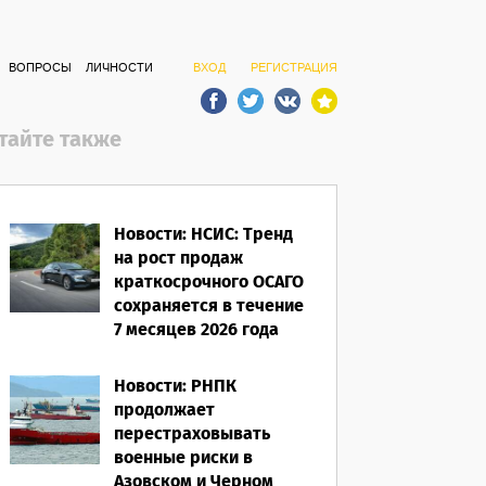
ВОПРОСЫ
ЛИЧНОСТИ
ВХОД
РЕГИСТРАЦИЯ
тайте также
Новости: НСИС: Тренд
на рост продаж
краткосрочного ОСАГО
сохраняется в течение
7 месяцев 2026 года
06.08.2026
Новости: РНПК
продолжает
перестраховывать
военные риски в
Азовском и Черном