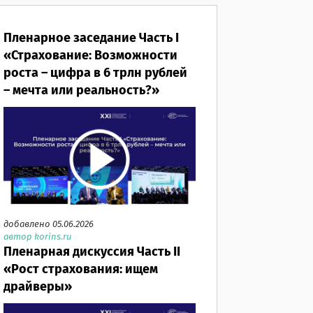
Пленарное заседание Часть I
«Страхование: Возможности
роста – цифра в 6 трлн рублей
– мечта или реальность?»
добавлено 05.06.2026
автор korins.ru
Пленарная дискуссия Часть II
«Рост страхования: ищем
драйверы»