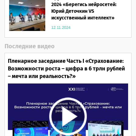
2024 «Берегись нейросетей:
Юрий Деточкин VS
искусственный интеллект»
12.11.2024
Последние видео
Пленарное заседание Часть I «Страхование:
Возможности роста – цифра в 6 трлн рублей
– мечта или реальность?»