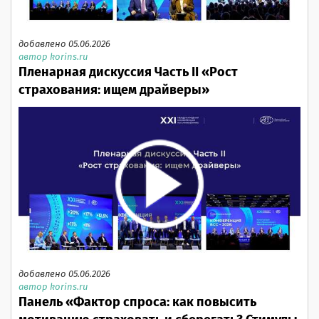
добавлено 05.06.2026
автор korins.ru
Пленарная дискуссия Часть II «Рост
страхования: ищем драйверы»
добавлено 05.06.2026
автор korins.ru
Панель «Фактор спроса: как повысить