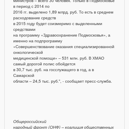
министров – всего 30 человек. Только в Подмосковье
в период с 2014 по
2016 гг. выделено 1,89 млрд. руб. То есть в среднем
расходование средств
в 2015 году будет соизмеримо с выделенными
средствами
на программу «Здравоохранение Подмосковья», а
именно на подпрограмму
«Совершенствование оказания специализированной
онкологической
медицинской помощи» – 531 млн. руб. В ХМАО
самый дорогой полис обойдется
в 30,7 тыс. руб. на госслужащего в год, а в
Самарской
области – 24,5 тыс. руб.", - сообщает пресс-служба.
Общероссийский
народный фронт (ОНФ) – коалиция общественных