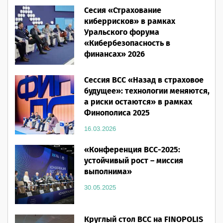
Сесия «Страхование
28.05.2026
киберрисков» в рамках
Уральского форума
«Кибербезопасность в
финансах» 2026
16.03.2026
Сессия ВСС «Назад в страховое
будущее»: технологии меняются,
а риски остаются» в рамках
Финополиса 2025
16.03.2026
«Конференция ВСС-2025:
устойчивый рост – миссия
выполнима»
30.05.2025
Круглый стол ВСС на FINOPOLIS