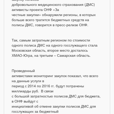
добровольного медицинского страхования (ДМС)
активисты проекта ОНФ «За
честные закупки» обнаружили регионы, в которых
больше всего тратится бюджетных средств на
полисы ДМС, говорится в пресс-релизе ОНФ.
Так, самым затратным регионом по стоимости
одного полиса ДМС на одного госслужащего стала
Московская область, второе место досталось
ХМАО-Югра, на третьем – Самарская область.
Проведенный
активистами мониторинг закупок показал, что всего
на данные услуги в
период с 2014 по 2016 гг. будут потрачены
миллиарды руб. В связи
с большой затратностью полисов ДМС для бюджета,
в ОНФ выйдут с
инициативой об отмене закупки полисов ДМС для
госслужащих за бюджетный