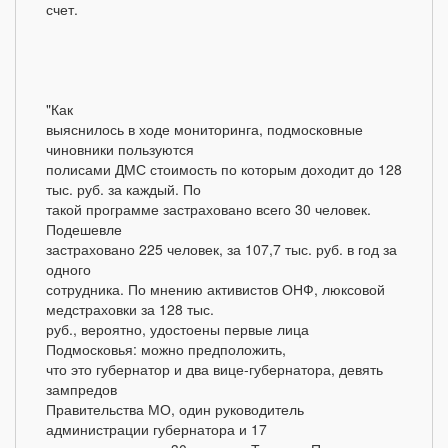
счет.
"Как
выяснилось в ходе мониторинга, подмосковные
чиновники пользуются
полисами ДМС стоимость по которым доходит до 128
тыс. руб. за каждый. По
такой программе застраховано всего 30 человек.
Подешевле
застраховано 225 человек, за 107,7 тыс. руб. в год за
одного
сотрудника. По мнению активистов ОНФ, люксовой
медстраховки за 128 тыс.
руб., вероятно, удостоены первые лица
Подмосковья: можно предположить,
что это губернатор и два вице-губернатора, девять
зампредов
Правительства МО, один руководитель
администрации губернатора и 17