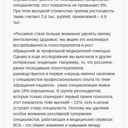
специалистов, этот показатель не превышает 9%.
При этом выгодной стоимостью приема респонденты
также считают 2,6 тыс. рублей, приемлемой – 4,8
тыс.
«Россияне стали больше внимания уделять своему
ментальному здоровью, мы видим это анализируя
востребованность психотерапевтов и рост
обращений за профильной медицинской помощью.
Однако в ходе исследования мы выяснили и другие
интересные тенденции. Например, то, что россияне,
ранее посещавшие психотерапевтов,
руководствуются в первую очередь именно наличием
у специалистов профессионального опыта по теме
обращения пациента - узкая специализация важна
для 18% опрошенных. В группе респондентов,
которые только планируют первый прием психолога,
этот показатель тоже высокий – 22%, хоть в целом
уступает стажу специалиста. Поэтому мы уделяем
особое внимание регулярной супервизии
специалистов, работающих в медицинских сервисах
ВСК – это обмен знаниями и навыками между