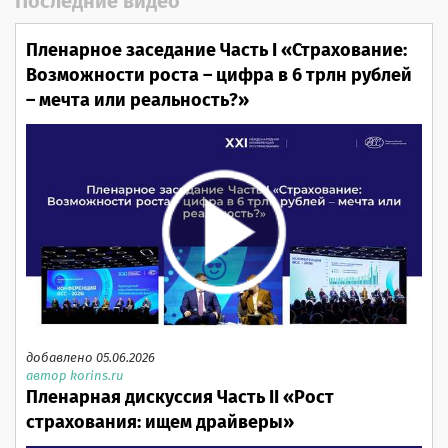
Последние видео
Пленарное заседание Часть I «Страхование:
Возможности роста – цифра в 6 трлн рублей
– мечта или реальность?»
добавлено 05.06.2026
автор korins.ru
Пленарная дискуссия Часть II «Рост
страхования: ищем драйверы»