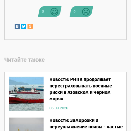
0
0
Читайте также
Новости: РНПК продолжает
перестраховывать военные
риски в Азовском и Черном
морях
06.08.2026
Новости: Заморозки и
переувлажнение почвы - частые