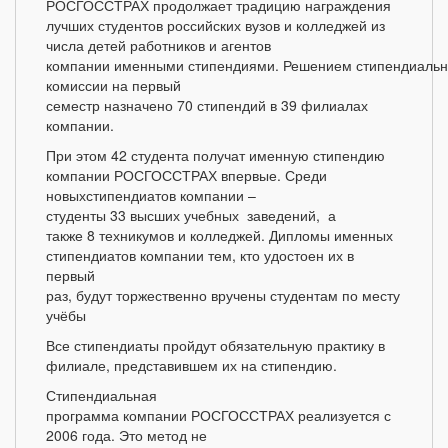
РОСГОССТРАХ продолжает традицию награждения
лучших студентов российских вузов и колледжей из
числа детей работников и агентов
компании именными стипендиями. Решением стипендиаль
комиссии на первый
семестр назначено 70 стипендий в 39 филиалах
компании.
При этом 42 студента получат именную стипендию
компании РОСГОССТРАХ впервые. Среди
новыхстипендиатов компании –
студенты 33 высших учебных заведений, а
также 8 техникумов и колледжей. Дипломы именных
стипендиатов компании тем, кто удостоен их в
первый
раз, будут торжественно вручены студентам по месту
учёбы
Все стипендиаты пройдут обязательную практику в
филиале, представившем их на стипендию.
Стипендиальная
программа компании РОСГОССТРАХ реализуется с
2006 года. Это метод не