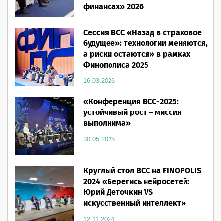
финансах» 2026
16.03.2026
Сессия ВСС «Назад в страховое
будущее»: технологии меняются,
а риски остаются» в рамках
Финополиса 2025
16.03.2026
«Конференция ВСС-2025:
устойчивый рост – миссия
выполнима»
30.05.2025
Круглый стол ВСС на FINOPOLIS
2024 «Берегись нейросетей:
Юрий Деточкин VS
искусственный интеллект»
12.11.2024