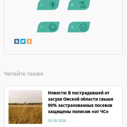
1
0
1
0
Читайте также
Новости: В пострадавшей от
засухи Омской области свыше
90% застрахованных посевов
защищены полисом «от ЧС»
05.08.2026