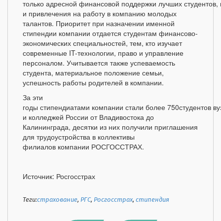
только адресной финансовой поддержки лучших студентов, 
и привлечения на работу в компанию молодых
талантов. Приоритет при назначении именной
стипендии компании отдается студентам финансово-
экономических специальностей, тем, кто изучает
современные IT-технологии, право и управление
персоналом. Учитывается также успеваемость
студента, материальное положение семьи,
успешность работы родителей в компании.
За эти
годы стипендиатами компании стали более 750студентов ву
и колледжей России от Владивостока до
Калининграда, десятки из них получили приглашения
для трудоустройства в коллективы
филиалов компании РОСГОССТРАХ.
Источник: Росгосстрах
Теги:
страхование
,
РГС
,
Росгосстрах
,
стипендия