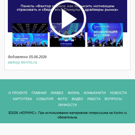
добавлено 05.06.2026
автор korins.ru
О ПРОЕКТЕ
ГЛАВНАЯ
ЛИКБЕЗ
ЖИЗНЬ
КОМЬЮНИТИ
НОВОСТИ
КАРТОТЕКА
СОБЫТИЯ
ФОТО
ВИДЕО
РАБОТА
ВОПРОСЫ
ЛИЧНОСТИ
©2026 «КОРИНС». При использовании материалов гиперссылка на Korins.ru
обязательна.