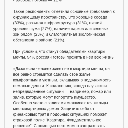
- высокие потолки — 21%.
Также респонденты отметили основные требования к
окружающему пространству. Это хорошие соседи
(33%), развитая инфраструктура (31%), низкий
уровень шума (27%), наличие парков или зеленых
зон рядом (23%) и благоприятная экологическая
обстановка в районе (21%).
При условии, что станут обладателями квартиры
мечты, 54% россиян готовы прожить в ней всю жизнь.
«Даже если человек живет не в квартире мечты, он
все равно стремится сделать свое жилье
комфортным и уютным, вкладывая в недвижимость
немалые деньги. К сожалению, иногда случаются
непредвиденные ситуации — например, пожар или
залив, которые могут испортить имущество.
Особенно часто с заливами сталкиваются жильцы
многоквартирных домов. Защитить себя от
финансовых трат в подобных ситуациях поможет
страховой полис "Квартира. Фундаментальное
решение". С помощью него можно застраховать