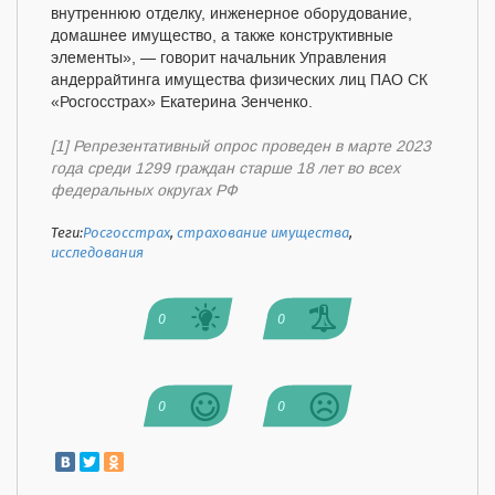
внутреннюю отделку, инженерное оборудование,
домашнее имущество, а также конструктивные
элементы», — говорит начальник Управления
андеррайтинга имущества физических лиц ПАО СК
«Росгосстрах» Екатерина Зенченко.
[1] Репрезентативный опрос проведен в марте 2023
года среди 1299 граждан старше 18 лет во всех
федеральных округах РФ
Теги:
Росгосстрах
,
страхование имущества
,
исследования
0
0
0
0