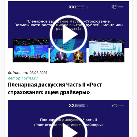
добавлено 05.06.2026
автор korins.ru
Пленарная дискуссия Часть II «Рост
страхования: ищем драйверы»