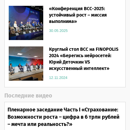
«Конференция ВСС-2025:
устойчивый рост – миссия
выполнима»
30.05.2025
Круглый стол ВСС на FINOPOLIS
2024 «Берегись нейросетей:
Юрий Деточкин VS
искусственный интеллект»
12.11.2024
Последние видео
Пленарное заседание Часть I «Страхование:
Возможности роста – цифра в 6 трлн рублей
– мечта или реальность?»