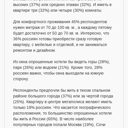
высоких (37%) или средних этажах (32%). И иметь в
квартире три (32%) или четыре (30%) комнаты.
Для комфортного проживания 45% респондентов
нужен метраж от 70 до 100 кв. м., а каждому пятому
будет достаточно от 50 до 70 кв. м. Интересно, что
36% россиян готовы приобрести сразу готовую
квартиру, с мебелью и отделкой, и не заниматься
ремонтом и дизайном.
Из окна опрошенные хотели бы видеть горы (28%),
парк (26%) или водоем (21%). Кроме того, 28%
россиян важно, чтобы окна выходили на южную
сторону.
Респонденты предпочли бы жить в тихом спальном
районе большого города (37%) или за чертой города
(25%). Квартиру в центре мегаполиса желают иметь
только 19% россиян. Что касается географического
расположения, то большинство опрошенных хотели
бы жить в России (65%). В число наиболее
популярных городов попали Москва (19%), Сочи