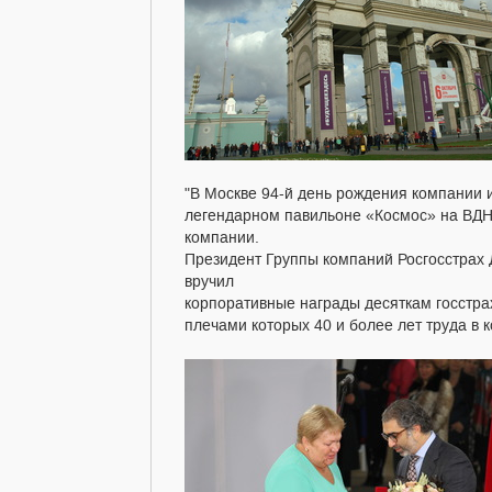
"В Москве 94-й день рождения компании 
легендарном павильоне «Космос» на ВДНХ"
компании.
Президент Группы компаний Росгосстрах 
вручил
корпоративные награды десяткам госстрах
плечами которых 40 и более лет труда в 