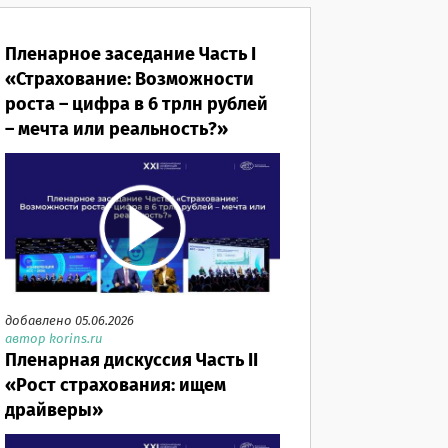
Пленарное заседание Часть I
«Страхование: Возможности
роста – цифра в 6 трлн рублей
– мечта или реальность?»
добавлено 05.06.2026
автор korins.ru
Пленарная дискуссия Часть II
«Рост страхования: ищем
драйверы»