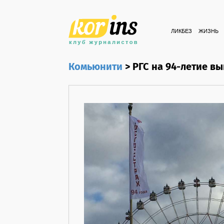
ЛИКБЕЗ
ЖИЗНЬ
Комьюнити
>
РГС на 94-летие в