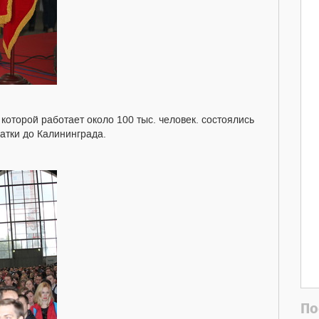
оторой работает около 100 тыс. человек. состоялись
атки до Калининграда.
По