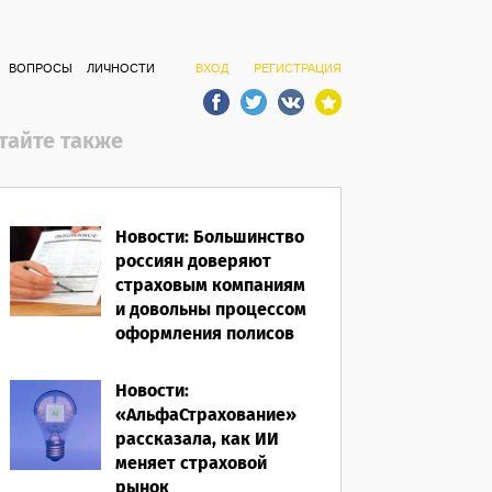
ВОПРОСЫ
ЛИЧНОСТИ
ВХОД
РЕГИСТРАЦИЯ
тайте также
Новости: Большинство
россиян доверяют
страховым компаниям
и довольны процессом
оформления полисов
07.08.2026
Новости:
«АльфаСтрахование»
рассказала, как ИИ
меняет страховой
рынок