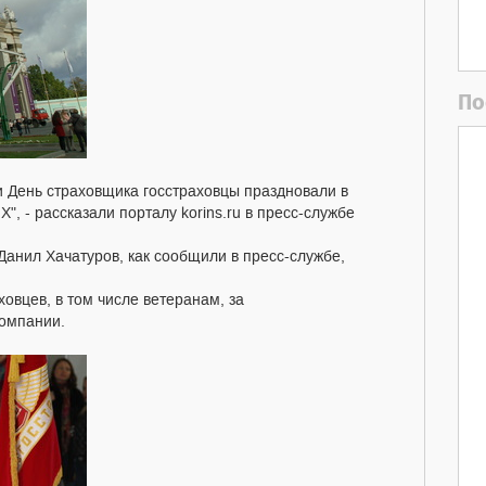
По
и День страховщика госстраховцы праздновали в
, - рассказали порталу korins.ru в пресс-службе
Данил Хачатуров, как сообщили в пресс-службе,
овцев, в том числе ветеранам, за
компании.