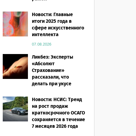
07.08.2026
Новости: Главные
итоги 2025 года в
сфере искусственного
интеллекта
07.08.2026
Ликбез: Эксперты
«Абсолют
Страхование»
рассказали, что
делать при укусе
насекомого в
путешествии
Новости: НСИС: Тренд
на рост продаж
07.08.2026
краткосрочного ОСАГО
сохраняется в течение
7 месяцев 2026 года