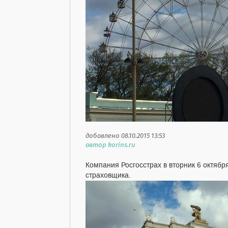
добавлено 08.10.2015 13:53
автор korins.ru
Компания Росгосстрах в вторник 6 октябр
страховщика.