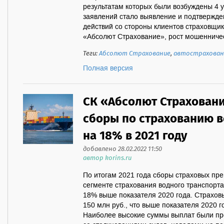
результатам которых были возбуждены 4 
заявлений стало выявление и подтвержд
действий со стороны клиентов страховщи
«Абсолют Страхование», рост мошенничес
Теги:
Абсолют Страхование
,
автострахован
Полная версия
СК «Абсолют Страхован
сборы по страхованию в
на 18% в 2021 году
добавлено 28.02.2022 11:50
автор korins.ru
По итогам 2021 года сборы страховых пр
сегменте страхования водного транспорта
18% выше показателя 2020 года. Страхов
150 млн руб., что выше показателя 2020 г
Наиболее высокие суммы выплат были пр