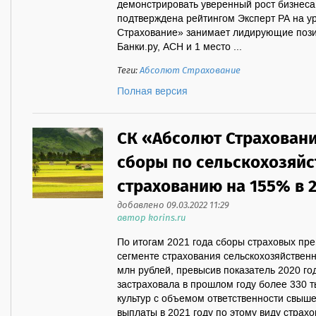
демонстрировать уверенный рост бизнеса
подтверждена рейтингом Эксперт РА на у
Страхование» занимает лидирующие позиц
Банки.ру, АСН и 1 место ...
Теги:
Абсолют Страхование
Полная версия
СК «Абсолют Страхован
сборы по сельскохозяй
страхованию на 155% в 2
добавлено 09.03.2022 11:29
автор korins.ru
По итогам 2021 года сборы страховых пр
сегменте страхования сельскохозяйственн
млн рублей, превысив показатель 2020 г
застраховала в прошлом году более 330 
культур с объемом ответственности свыш
выплаты в 2021 году по этому виду страх