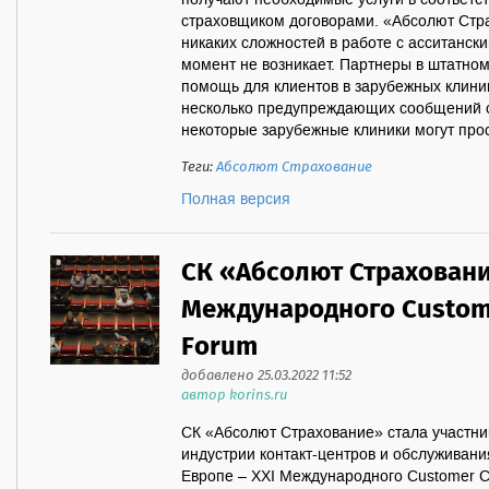
получают необходимые услуги в соответс
страховщиком договорами. «Абсолют Стра
никаких сложностей в работе с асситанс
момент не возникает. Партнеры в штатно
помощь для клиентов в зарубежных клини
несколько предупреждающих сообщений от
некоторые зарубежные клиники могут проси
Теги:
Абсолют Страхование
Полная версия
СК «Абсолют Страховани
Международного Custome
Forum
добавлено 25.03.2022 11:52
автор korins.ru
СК «Абсолют Страхование» стала участн
индустрии контакт-центров и обслуживани
Европе – XXI Международного Customer C