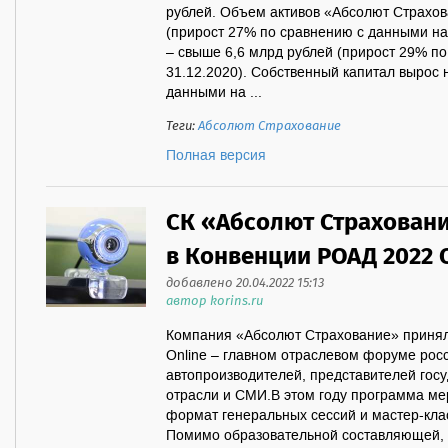
рублей. Объем активов «Абсолют Страхов
(прирост 27% по сравнению с данными на
– свыше 6,6 млрд рублей (прирост 29% п
31.12.2020). Собственный капитал вырос 
данными на ...
Теги:
Абсолют Страхование
Полная версия
СК «Абсолют Страховани
в Конвенции РОАД 2022 
добавлено 20.04.2022 15:13
автор korins.ru
Компания «Абсолют Страхование» принял
Online – главном отраслевом форуме рос
автопроизводителей, представителей госу
отрасли и СМИ.В этом году программа м
формат генеральных сессий и мастер-кла
Помимо образовательной составляющей, 