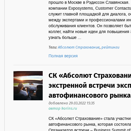
прошло в Москве в Рэдиссон Славянская.
компании Exposystems, Customer Contacts
служит главной площадкой для диалога, 
между экспертами и профессионалами инд
обслуживания клиентов. Он позволяет быт
коллег, найти новые идеи для повышения
узнать больше ...
Теги:
Абсолют Страхование
,
рейтинги
Полная версия
СК «Абсолют Страховани
экстренной встречи экс
автофинансового рынка
добавлено 29.03.2022 15:35
автор korins.ru
СК «Абсолют Страхование» стала участни
автофинансового рынка, которая состояла
Организатор встречи – Business Summit of