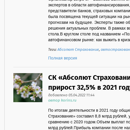
экспертов в области автофинансирования,
представители банков, страховых компани
была посвящена текущей ситуации на рын
прогнозам на будущее. Эксперты также о
решения актуальных проблем. В рамках вс
стола.В круглом столе под названием «П
автофинансовом рынке: как выжить в кризис
Теги:
Абсолют Страхование
,
автострахован
Полная версия
СК «Абсолют Страхован
прирост 32,5% в 2021 год
добавлено 05.04.2022 11:44
автор korins.ru
По итогам деятельности в 2021 году общ
Страхование» составил 8,8 млрд рублей, 
сравнению с 2020 годом.Объем выплат по
млрд рублей.Прибыль компании после на