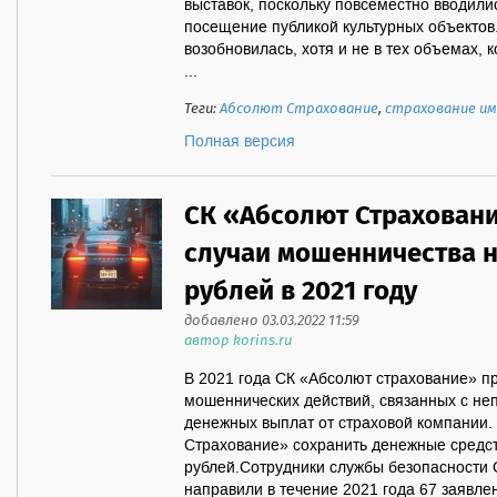
выставок, поскольку повсеместно вводили
посещение публикой культурных объектов.
возобновилась, хотя и не в тех объемах,
...
Теги:
Абсолют Страхование
,
страхование и
Полная версия
СК «Абсолют Страхован
случаи мошенничества н
рублей в 2021 году
добавлено 03.03.2022 11:59
автор korins.ru
В 2021 года СК «Абсолют страхование» п
мошеннических действий, связанных с н
денежных выплат от страховой компании.
Страхование» сохранить денежные средст
рублей.Сотрудники службы безопасности
направили в течение 2021 года 67 заявле