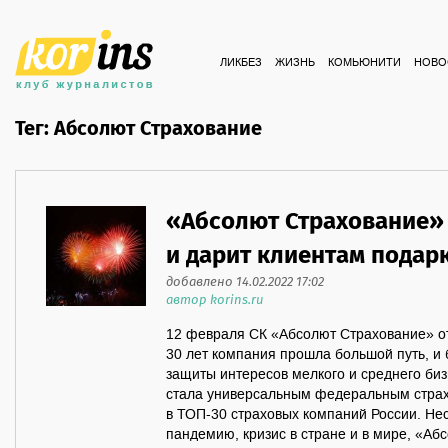
ЛИКБЕЗ
ЖИЗНЬ
КОМЬЮНИТИ
НОВО
Тег: Абсолют Страхование
«Абсолют Страхование» 
и дарит клиентам подар
добавлено 14.02.2022 17:02
автор korins.ru
12 февраля СК «Абсолют Страхование» от
30 лет компания прошла большой путь, и 
защиты интересов мелкого и среднего би
стала универсальным федеральным страх
в ТОП-30 страховых компаний России. Н
пандемию, кризис в стране и в мире, «А