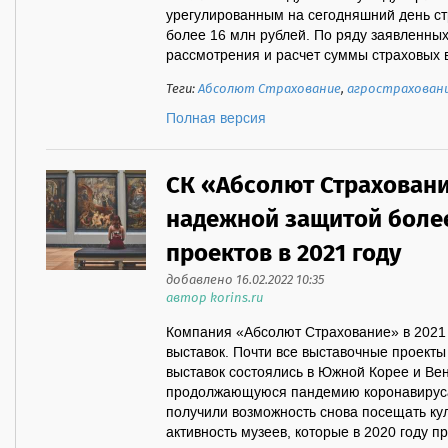
урегулированным на сегодняшний день с
более 16 млн рублей. По ряду заявленны
рассмотрения и расчет суммы страховых 
Теги:
Абсолют Страхование
,
агрострахован
Полная версия
СК «Абсолют Страхован
надежной защитой боле
проектов в 2021 году
добавлено 16.02.2022 10:35
автор korins.ru
Компания «Абсолют Страхование» в 2021 
выставок. Почти все выставочные проекты
выставок состоялись в Южной Корее и Ве
продолжающуюся пандемию коронавируса,
получили возможность снова посещать ку
активность музеев, которые в 2020 году п