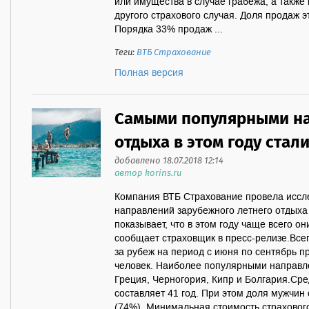
или имущества в случае грабежа, а также
другого страхового случая. Доля продаж э
Порядка 33% продаж ...
Теги:
ВТБ Страхование
Полная версия
Самыми популярными н
отдыха в этом году стал
добавлено 18.07.2018 12:14
автор korins.ru
Компания ВТБ Страхование провела иссл
направлений зарубежного летнего отдыха 
показывает, что в этом году чаще всего о
сообщает страховщик в пресс-релизе.Всег
за рубеж на период с июня по сентябрь п
человек. Наиболее популярными направл
Греция, Черногория, Кипр и Болгария.Сре
составляет 41 год. При этом доля мужчин
(74%). Минимальная стоимость страхового