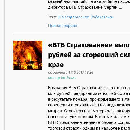
каждый находящийся в автомобиле пассаж
директора ВТБ Страхование Сергей ...
Теги:
ВТБ Страхование
,
Яндекс.Такси
Полная версия
«ВТБ Страхование» выпл
рублей за сгоревший ск
крае
добавлено 17.10.2017 18:34
автор korins.ru
Компания ВТБ Страхование выплатила ст
млн рублей предпринимателю, чей склад
в результате пожара, произошедшего в Ха
сообщении страховщика. Площадь возгора
метров. Строительные материалы, наход
полностью уничтожены. Как отметил заме
ВТБ Страхование, ведение бизнеса сопря
торговой отрасли одним из наиболее рас