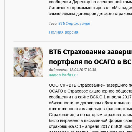
сообщении.Директор по электронной ком
Литовченко прокомментировал: «Мы видим,
заключаемых договоров детского страхован
Теги:
ВТБ Страхование
Полная версия
ВТБ Страхование заверш
портфеля по ОСАГО в В
добавлено 18.04.2017 10:38
автор korins.ru
ООО СК «ВТБ Страхование» завершило пе
ОСАГО в Страховое акционерное общество
сообщении на сайте ВСК.С 1 апреля 2017 
обязанности по договорам обязательного
ответственности владельцев транспортны
Страхование, и по которым страхователя
было выражено в письменной форме своег
страховщика.С 1» апреля 2017 г. ВСК исп