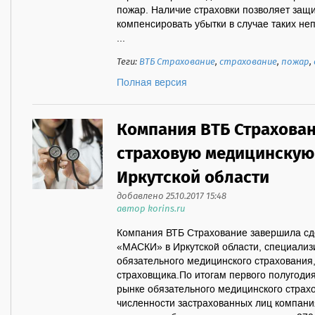
пожар. Наличие страховки позволяет защ
компенсировать убытки в случае таких не
...
Теги:
ВТБ Страхование
,
страхование
,
пожар
,
Полная версия
Компания ВТБ Страхова
страховую медицинскую
Иркутской области
добавлено 25.10.2017 15:48
автор korins.ru
Компания ВТБ Страхование завершила сд
«МАСКИ» в Иркутской области, специали
обязательного медицинского страхования,
страховщика.По итогам первого полугоди
рынке обязательного медицинского страх
численности застрахованных лиц компания