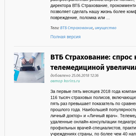
директора ВТБ Страхование, прокоммент
позволяет сделать нашу жизнь более ком
повреждение, поломка или ...
Теги:
ВТБ Страхование
,
имущество
Полная версия
ВТБ Страхование: спрос 
телемедициной увеличил
добавлено 25.06.2018 12:36
автор korins.ru
За первые пять месяцев 2018 года компа
116 тысяч страховых полисов, включающи
пять раз превышает показатель по сравн
прошлого года. Наибольшей популярност
личный доктор» и «Личный врач». Телеме
удаленные онлайн-консультации педиатров
профильных врачей-специалистов, практ
учреждениях страны, по более чем 40 на