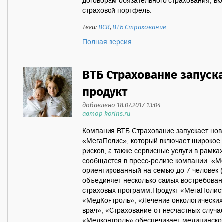
договорам обязательного страхования, в
страховой портфель.
Теги:
ВСК
,
ВТБ Страхование
Полная версия
ВТБ Страхование запуск
продукт
добавлено 18.07.2017 13:04
автор korins.ru
Компания ВТБ Страхование запускает нов
«МегаПолис», который включает широкое
рисков, а также сервисные услуги в рамка
сообщается в пресс-релизе компании. «М
ориентированный на семью до 7 человек (
объединяет несколько самых востребован
страховых программ.Продукт «МегаПолис
«МедКонтроль», «Лечение онкологических
врач», «Страхование от несчастных случ
«Медконтроль» обеспечивает медицинско