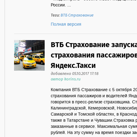
России. ...
Теги:
ВТБ Страхование
Полная версия
ВТБ Страхование запуск
страхования пассажиров
Яндекс.Такси
добавлено 05.10.2017 17:18
автор korins.ru
Компания ВТБ Страхование с 5 октября 2
страхования пассажиров и водителей Янде
говорится в пресс-релизе страховщика. С
Калининградской, Кемеровской, Новосиби
Самарской и Томской областях, в Краснод
также в Татарстане и Чувашии.Страховка 
заказанные в сервисе. Максимальная сум
рублей. На эту сумму на время поездки за