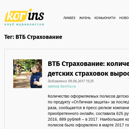
ЛИКБЕЗ
ЖИЗНЬ
КОМЬЮНИТИ
НОВО
Тег: ВТБ Страхование
ВТБ Страхование: коли
детских страховок вырос
добавлено 09.06.2017 15:25
автор korins.ru
Количество оформляемых полисов детско
по продукту «ОтЛичная защита» за послед
раза, сообщается в пресс-релизе компани
приобретенного онлайн, составила 625 руб
2016, 889 рублей – в 2017. Наибольшее к
полисов было оформлено в марте 2017 год