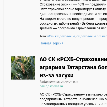
Страхование жизни» — 40% — предпочли 
Этот страховой полис гарантирует оплат
диагностировании и необходимости лечен
На втором месте по популярности — прог
сосудистых заболеваний «Выбери здоровь
третьем — программа страхования от несч
Теги:
РСХБ-Страхование
,
страхование от нес
Полная версия
АО СК «РСХБ-Страхован
аграриям Татарстана бо
из-за засухи
добавлено 06.04.2022 11:24
автор korins.ru
АО СК «РСХБ-Страхование» выплатило с
предприятиям Татарстана компенсацию за
неблагоприятных погодных условий.В 202