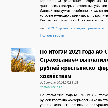
картофель.«Страхование – эффективный 
финансовых потерь и возможных убытков 
Данный инструмент особенно актуален дл
которые ежегодно сталкиваются с разли
Рассчитываем на скорейшее включение ...
Теги:
РСХБ-Страхование
,
агрострахование
Полная версия
По итогам 2021 года АО 
Страхование» выплатило
рублей крестьянско-фе
хозяйствам
добавлено 09.03.2022 11:23
автор korins.ru
По итогам 2021 года АО СК «РСХБ-Страхо
рублей крестьянско-фермерским хозяйства
урожая.Основные причины потери урожая 