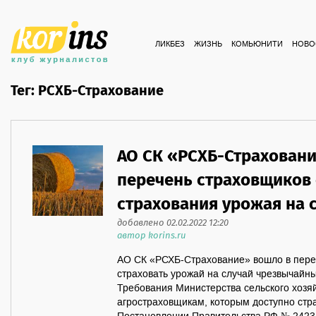
ЛИКБЕЗ
ЖИЗНЬ
КОМЬЮНИТИ
НОВО
Тег: РСХБ-Страхование
АО СК «РСХБ-Страховани
перечень страховщиков 
страхования урожая на 
добавлено 02.02.2022 12:20
автор korins.ru
АО СК «РСХБ-Страхование» вошло в переч
страховать урожай на случай чрезвычайны
Требования Министерства сельского хозя
агростраховщикам, которым доступно стра