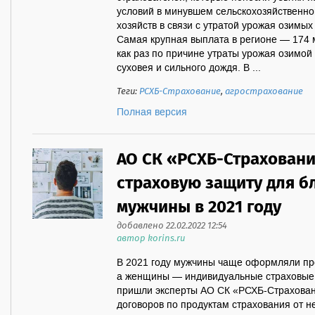
условий в минувшем сельскохозяйственно
хозяйств в связи с утратой урожая озимых
Самая крупная выплата в регионе — 174
как раз по причине утраты урожая озимой
суховея и сильного дождя. В ...
Теги:
РСХБ-Страхование
,
агрострахование
Полная версия
АО СК «РСХБ-Страховани
страховую защиту для б
мужчины в 2021 году
добавлено 22.02.2022 12:54
автор korins.ru
В 2021 году мужчины чаще оформляли пр
а женщины — индивидуальные страховые 
пришли эксперты АО СК «РСХБ-Страхован
договоров по продуктам страхования от н