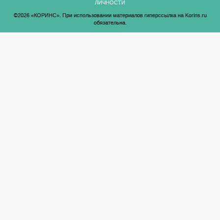
ЛИЧНОСТИ
©2026 «КОРИНС». При использовании материалов гиперссылка на Korins.ru
обязательна.