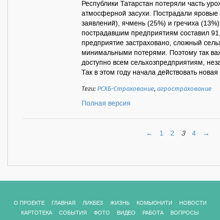
Республики Татарстан потеряли часть уро
атмосферной засухи. Пострадали яровые 
заявлений), ячмень (25%) и гречиха (13
пострадавшим предприятиям составил 91,
предприятие застраховано, сложный сельх
минимальными потерями. Поэтому так важ
доступно всем сельхозпредприятиям, нез
Так в этом году начала действовать новая 
Теги:
РСХБ-Страхование
,
агрострахование
Полная версия
←
1
2
3
4
→
О ПРОЕКТЕ
ГЛАВНАЯ
ЛИКБЕЗ
ЖИЗНЬ
КОМЬЮНИТИ
НОВОСТИ
КАРТОТЕКА
СОБЫТИЯ
ФОТО
ВИДЕО
РАБОТА
ВОПРОСЫ