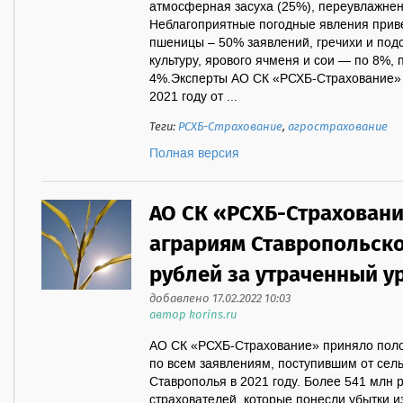
атмосферная засуха (25%), переувлажнен
Неблагоприятные погодные явления приве
пшеницы – 50% заявлений, гречихи и по
культуру, ярового ячменя и сои — по 8%,
4%.Эксперты АО СК «РСХБ-Страхование» с
2021 году от ...
Теги:
РСХБ-Страхование
,
агрострахование
Полная версия
АО СК «РСХБ-Страхован
аграриям Ставропольско
рублей за утраченный у
добавлено 17.02.2022 10:03
автор korins.ru
АО СК «РСХБ-Страхование» приняло пол
по всем заявлениям, поступившим от сел
Ставрополья в 2021 году. Более 541 млн 
страхователей, которые понесли убытки и