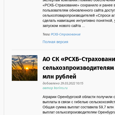
экспертам компании.Помимо обеспечения
«РСХБ-Страхование» сохранило и ранее в
пользователям обновленного сайта доступ
сельхозтоваропроизводителей «Спроси а
сделать навигацию интуитивно понятной, 
запуском нового сайта ...
Теги:
РСХБ-Страхование
Полная версия
АО СК «РСХБ-Страхован
сельхозпроизводителям 
млн рублей
добавлено 29.03.2022 10:15
автор korins.ru
Аграрии Оренбургской области получили
выплаты в связи с гибелью сельскохозяйст
Общая сумма выплат составила 59,7 млн
выплат сельхозпроизводителям Оренбург