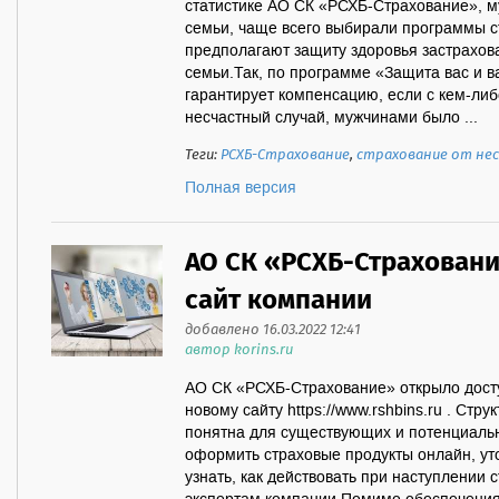
статистике АО СК «РСХБ-Страхование», м
семьи, чаще всего выбирали программы с
предполагают защиту здоровья застрахова
семьи.Так, по программе «Защита вас и в
гарантирует компенсацию, если с кем-либ
несчастный случай, мужчинами было ...
Теги:
РСХБ-Страхование
,
страхование от нес
Полная версия
АО СК «РСХБ-Страховани
сайт компании
добавлено 16.03.2022 12:41
автор korins.ru
АО СК «РСХБ-Страхование» открыло досту
новому сайту https://www.rshbins.ru . Стр
понятна для существующих и потенциальн
оформить страховые продукты онлайн, уто
узнать, как действовать при наступлении 