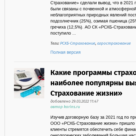
Страхование» сделали вывод, что в 2021 
были связаны с почвенной и атмосферной 
неблагоприятных природных явлений пост
подсолнечник (25%), озимая пшеница (25
гречиха (12,5%). АО СК «РСХБ-Страхован
поступило ...
Теги:
РСХБ-Страхование
,
агрострахование
Полная версия
Какие программы страх
наиболее популярны вы
Страхование жизни»
добавлено 29.03.2022 11:47
автор korins.ru
Изучив договорную базу за 2021 год по п
ООО «РСХБ-Страхование жизни» пришло к 
клиенты стремятся обеспечить себе фина
онкологических заболеваний.Большая ча