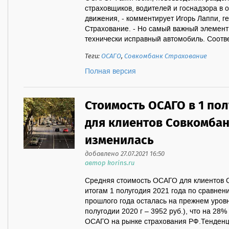
страховщиков, водителей и госнадзора в 
движения, - комментирует Игорь Лаппи, 
Страхование. - Но самый важный элемент 
технически исправный автомобиль. Соответ
Теги:
ОСАГО
,
Совкомбанк Страхование
Полная версия
Стоимость ОСАГО в 1 пол
для клиентов Совкомбан
изменилась
добавлено 27.07.2021 16:50
автор korins.ru
Средняя стоимость ОСАГО для клиентов 
итогам 1 полугодия 2021 года по сравне
прошлого года осталась на прежнем уровн
полугодии 2020 г – 3952 руб.), что на 28
ОСАГО на рынке страхования РФ.Тенденц