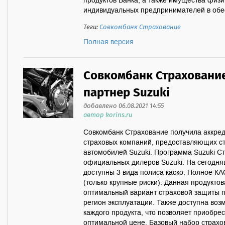
продуктов Банка, а также имущества физи
индивидуальных предпринимателей в обес
Теги:
Совкомбанк Страхование
Полная версия
Совкомбанк Страховани
партнер Suzuki
добавлено 06.08.2021 14:55
автор korins.ru
Совкомбанк Страхование получила аккред
страховых компаний, предоставляющих с
автомобилей Suzuki. Программа Suzuki С
официальных дилеров Suzuki. На сегодня
доступны 3 вида полиса каско: Полное 
(только крупные риски). Данная продукто
оптимальный вариант страховой защиты п
регион эксплуатации. Также доступна воз
каждого продукта, что позволяет приобре
оптимальной цене. Базовый набор страхов