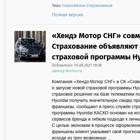
Теги:
Совкомбанк Страхование
Полная версия
«Хендэ Мотор СНГ» совм
Страхование объявляют 
страховой программы H
добавлено 19.08.2021 18:36
автор korins.ru
Компания «Хендэ Мотор СНГ» и СК «Совк
о запуске новой страховой программы Hy
страховое решение на базе телематики п
Hyundai получить значительную скидку пр
франшизы, сообщают в пресс-службе стр
программы Hyundai КАСКО основан на ис
сервисов бренда и гибком подходе к лич
С целью экономии в процессе оформлени
франшизы клиент указывает свой прогноз
исходя из трех возможных ...