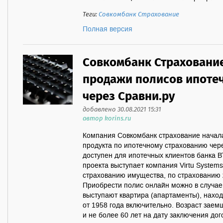
Теги:
Совкомбанк Страхование
Полная версия
Совкомбанк Страхование
продажи полисов ипотеч
через Сравни.ру
добавлено 30.08.2021 15:31
автор korins.ru
Компания Совкомбанк страхование начал
продукта по ипотечному страхованию чере
доступен для ипотечных клиентов банка 
проекта выступает компания Virtu Systems
страхованию имущества, по страхованию 
Приобрести полис онлайн можно в случае
выступают квартира (апартаменты), наход
от 1958 года включительно. Возраст заем
и не более 60 лет на дату заключения дого