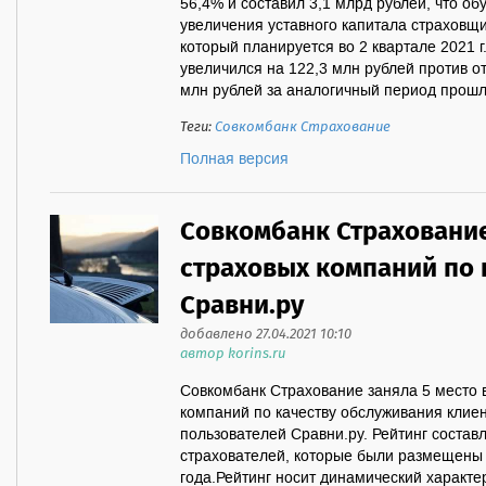
56,4% и составил 3,1 млрд рублей, что о
увеличения уставного капитала страховщи
который планируется во 2 квартале 2021 г
увеличился на 122,3 млн рублей против от
млн рублей за аналогичный период прошло
Теги:
Совкомбанк Страхование
Полная версия
Совкомбанк Страхование
страховых компаний по 
Сравни.ру
добавлено 27.04.2021 10:10
автор korins.ru
Совкомбанк Страхование заняла 5 место 
компаний по качеству обслуживания клиен
пользователей Сравни.ру. Рейтинг состав
страхователей, которые были размещены 
года.Рейтинг носит динамический характе