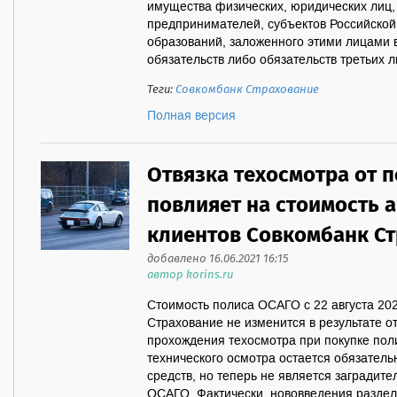
имущества физических, юридических лиц
предпринимателей, субъектов Российско
образований, заложенного этими лицами 
обязательств либо обязательств третьих л
Теги:
Совкомбанк Страхование
Полная версия
Отвязка техосмотра от 
повлияет на стоимость 
клиентов Совкомбанк С
добавлено 16.06.2021 16:15
автор korins.ru
Стоимость полиса ОСАГО с 22 августа 20
Страхование не изменится в результате о
прохождения техосмотра при покупке пол
технического осмотра остается обязател
средств, но теперь не является заградит
ОСАГО. Фактически, нововведения раздел