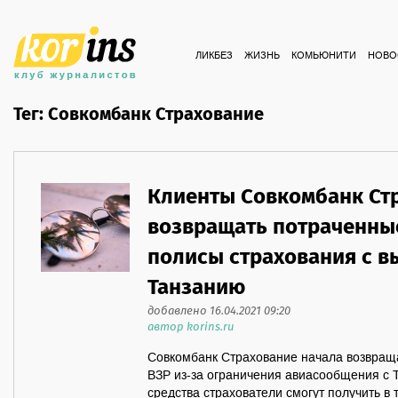
ЛИКБЕЗ
ЖИЗНЬ
КОМЬЮНИТИ
НОВО
Тег: Совкомбанк Страхование
Клиенты Совкомбанк Ст
возвращать потраченные
полисы страхования с в
Танзанию
добавлено 16.04.2021 09:20
автор korins.ru
Совкомбанк Страхование начала возвращ
ВЗР из-за ограничения авиасообщения с 
средства страхователи смогут получить в