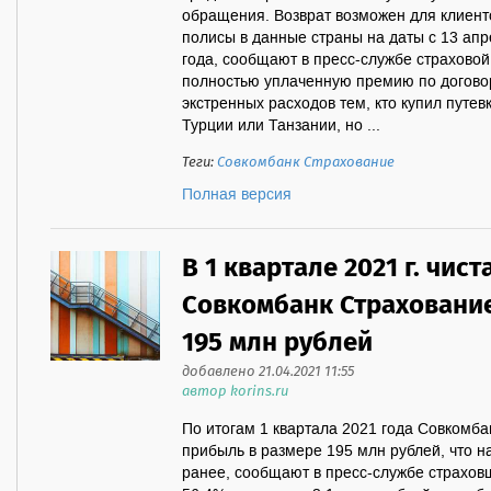
обращения. Возврат возможен для клиент
полисы в данные страны на даты с 13 апр
года, сообщают в пресс-службе страхово
полностью уплаченную премию по догово
экстренных расходов тем, кто купил путев
Турции или Танзании, но ...
Теги:
Совкомбанк Страхование
Полная версия
В 1 квартале 2021 г. чис
Совкомбанк Страхование
195 млн рублей
добавлено 21.04.2021 11:55
автор korins.ru
По итогам 1 квартала 2021 года Совкомб
прибыль в размере 195 млн рублей, что н
ранее, сообщают в пресс-службе страхов