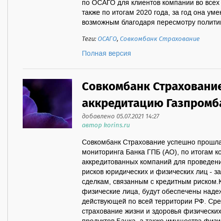
по ОСАГО для клиентов компании во всех
также по итогам 2020 года, за год она ум
возможным благодаря пересмотру политики
Теги:
ОСАГО
,
Совкомбанк Страхование
Полная версия
Совкомбанк Страховани
аккредитацию Газпромб
добавлено 05.07.2021 14:27
автор korins.ru
Совкомбанк Страхование успешно прошл
мониторинга Банка ГПБ (АО), по итогам к
аккредитованных компаний для проведен
рисков юридических и физических лиц - 
сделкам, связанным с кредитным риском.
физические лица, будут обеспечены наде
действующей по всей территории РФ. Сре
страхование жизни и здоровья физических