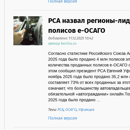
Полная версия
РСА назвал регионы-ли
полисов е-ОСАГО
добавлено 11.12.2025 10:42
автор korins.ru
Согласно статистике Российского Союза А
2025 года было продано 4 млн полисов э
количества проданных полисов е-ОСАГО с
этом сообщил президент РСА Евгений Уфи
ноябрь 2025 года было продано 35,2 млн
составляет 73% от всех проданных за это
означает, что большинству автовладельце
обязательной «автогражданки» онлайн.Топ
2025 года было продано ...
Теги:
РСА
,
ОСАГО
,
Уфимцев
Полная версия