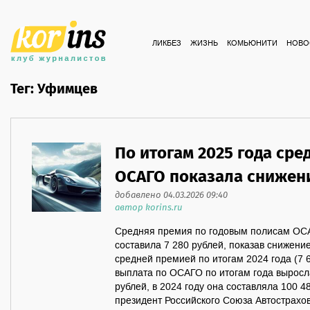
ЛИКБЕЗ
ЖИЗНЬ
КОМЬЮНИТИ
НОВО
Тег: Уфимцев
По итогам 2025 года сре
ОСАГО показала снижен
добавлено 04.03.2026 09:40
автор korins.ru
Средняя премия по годовым полисам ОСА
составила 7 280 рублей, показав снижени
средней премией по итогам 2024 года (7 6
выплата по ОСАГО по итогам года выросла
рублей, в 2024 году она составляла 100 
президент Российского Союза Автострахо