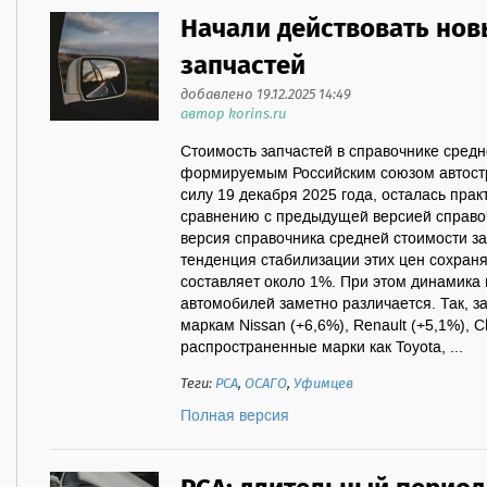
Начали действовать нов
запчастей
добавлено 19.12.2025 14:49
автор korins.ru
Стоимость запчастей в справочнике средн
формируемым Российским союзом автостр
силу 19 декабря 2025 года, осталась пра
сравнению с предыдущей версией справоч
версия справочника средней стоимости за
тенденция стабилизации этих цен сохраня
составляет около 1%. При этом динамика
автомобилей заметно различается. Так, з
маркам Nissan (+6,6%), Renault (+5,1%), C
распространенные марки как Toyota, ...
Теги:
РСА
,
ОСАГО
,
Уфимцев
Полная версия