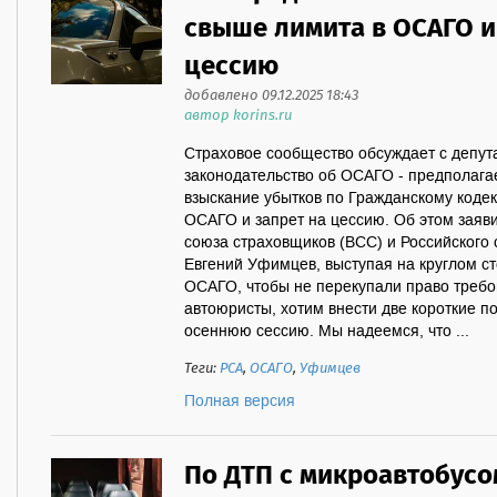
свыше лимита в ОСАГО и
цессию
добавлено 09.12.2025 18:43
автор korins.ru
Страховое сообщество обсуждает с депут
законодательство об ОСАГО - предполага
взыскание убытков по Гражданскому коде
ОСАГО и запрет на цессию. Об этом заяв
союза страховщиков (ВСС) и Российского
Евгений Уфимцев, выступая на круглом с
ОСАГО, чтобы не перекупали право требо
автоюристы, хотим внести две короткие по
осеннюю сессию. Мы надеемся, что ...
Теги:
РСА
,
ОСАГО
,
Уфимцев
Полная версия
По ДТП с микроавтобусо