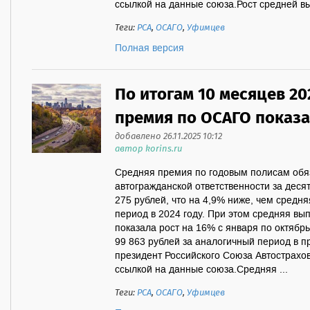
ссылкой на данные союза.Рост средней вы
Теги:
РСА
,
ОСАГО
,
Уфимцев
Полная версия
По итогам 10 месяцев 20
премия по ОСАГО показ
добавлено 26.11.2025 10:12
автор korins.ru
Средняя премия по годовым полисам обя
автогражданской ответственности за деся
275 рублей, что на 4,9% ниже, чем средн
период в 2024 году. При этом средняя в
показала рост на 16% с января по октябрь
99 863 рублей за аналогичный период в 
президент Российского Союза Автострахо
ссылкой на данные союза.Средняя ...
Теги:
РСА
,
ОСАГО
,
Уфимцев