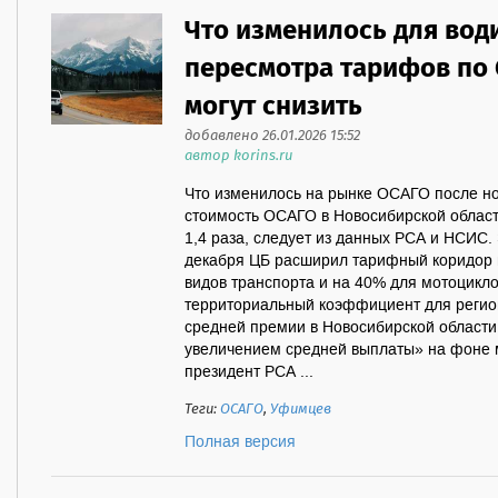
Что изменилось для вод
пересмотра тарифов по 
могут снизить
добавлено 26.01.2026 15:52
автор korins.ru
Что изменилось на рынке ОСАГО после н
стоимость ОСАГО в Новосибирской област
1,4 раза, следует из данных РСА и НСИС. 
декабря ЦБ расширил тарифный коридор н
видов транспорта и на 40% для мотоцикло
территориальный коэффициент для регион
средней премии в Новосибирской области
увеличением средней выплаты» на фоне 
президент РСА ...
Теги:
ОСАГО
,
Уфимцев
Полная версия