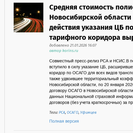
Средняя стоимость поли
Новосибирской области 
действия указания ЦБ 
тарифного коридора выр
добавлено 21.01.2026 16:07
автор korins.ru
Совместный пресс-релиз РСА и НСИС.В пер
вступило в силу указание ЦБ, расширивш
коридор по ОСАГО для всех видов транспо
также удвоившее территориальный коэфф
Новосибирской области, по 20 января 202
договору ОСАГО в Новосибирской области 
данных Национальной страховой информ
договоров (без учета краткосрочных) за п
Теги:
РСА
,
ОСАГО
,
Уфимцев
Полная версия