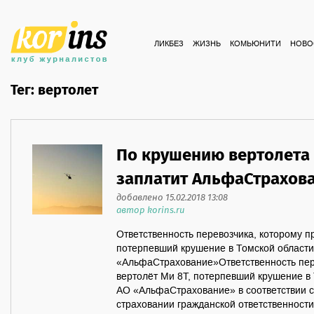
ЛИКБЕЗ
ЖИЗНЬ
КОМЬЮНИТИ
НОВО
Тег: вертолет
По крушению вертолета 
заплатит АльфаСтрахов
добавлено 15.02.2018 13:08
автор korins.ru
Ответственность перевозчика, которому п
потерпевший крушение в Томской области,
«АльфаСтрахование»Ответственность пер
вертолёт Ми 8Т, потерпевший крушение в 
АО «АльфаСтрахование» в соответствии с
страховании гражданской ответственност