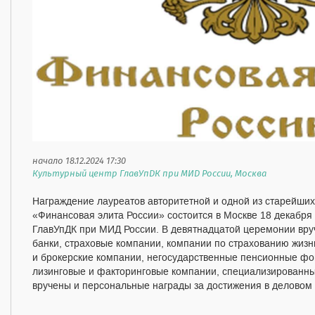
начало 18.12.2024 17:30
Культурный центр ГлавУпДК при МИД России, Москва
Награждение лауреатов авторитетной и одной из старейши
«Финансовая элита России» состоится в Москве 18 декабря 
ГлавУпДК при МИД России. В девятнадцатой церемонии вруч
банки, страховые компании, компании по страхованию жиз
и брокерские компании, негосударственные пенсионные фо
лизинговые и факторинговые компании, специализированные
вручены и персональные награды за достижения в деловом