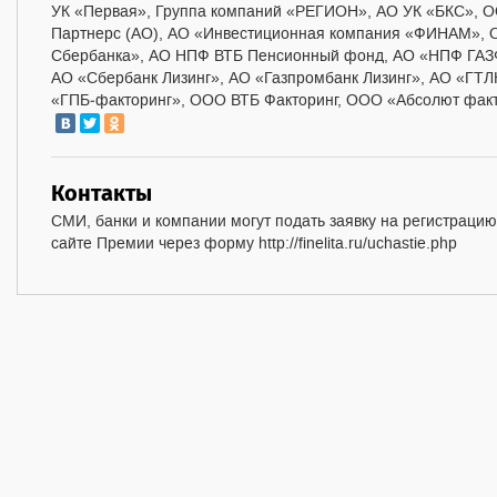
УК «Первая», Группа компаний «РЕГИОН», АО УК «БКС», 
Партнерс (АО),
АО «Инвестиционная компания «ФИНАМ», 
Сбербанка», АО НПФ ВТБ Пенсионный фонд, АО «НПФ ГАЗ
АО «Сбербанк Лизинг», АО «Газпромбанк Лизинг», АО «ГТ
«ГПБ‑факторинг», ООО ВТБ Факторинг, ООО «Абсолют факто
Контакты
СМИ, банки и компании могут подать заявку на регистраци
сайте Премии через форму http://finelita.ru/uchastie.php