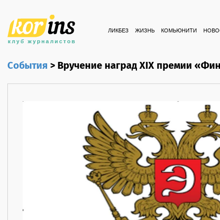
ЛИКБЕЗ
ЖИЗНЬ
КОМЬЮНИТИ
НОВО
События
>
Вручение наград XIX премии «Фин