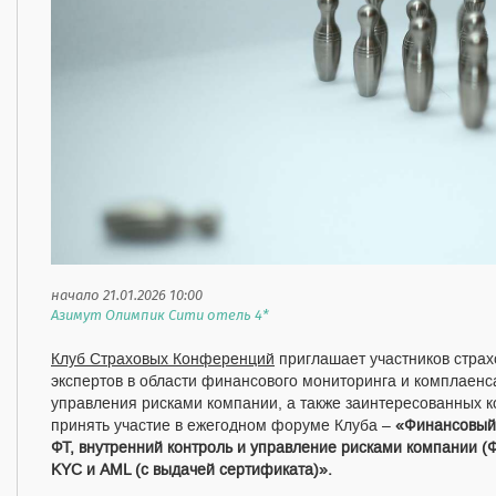
начало 21.01.2026 10:00
Азимут Олимпик Сити отель 4*
Клуб Страховых Конференций
приглашает участников страх
экспертов в области финансового мониторинга и комплаенса
управления рисками компании, а также заинтересованных к
принять участие в ежегодном форуме Клуба –
«Финансовый 
ФТ, внутренний контроль и управление рисками компании (Ф
KYC и AML (с выдачей сертификата)».