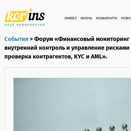
ЛИКБЕЗ
ЖИЗНЬ
КОМЬЮНИТИ
НОВО
События
>
Форум «Финансовый мониторинг 
внутренний контроль и управление рисками 
проверка контрагентов, KYC и AML».