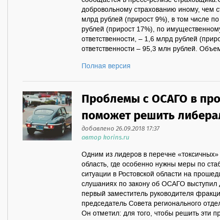
сообщается в пресс-релизе страховщика.
добровольному страхованию иному, чем с
млрд рублей (прирост 9%), в том числе п
рублей (прирост 17%), по имущественном
ответственности, – 1,6 млрд рублей (прир
ответственности – 95,3 млн рублей. Объем
Полная версия
Проблемы с ОСАГО в пр
поможет решить либера
добавлено 26.09.2018 17:37
автор korins.ru
Одним из лидеров в перечне «токсичных» 
область, где особенно нужны меры по ста
ситуации в Ростовской области на проше
слушаниях по закону об ОСАГО выступил 
первый заместитель руководителя фракци
председатель Совета регионального отде
Он отметил: для того, чтобы решить эти 