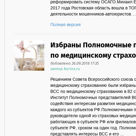
реформировать систему ОСАГО.Михаил Ем
2017 года Ростовская область вошла в ТО
деятельности мошенников-автоюристов. ..
Полная версия
Избраны Полномочные п
по медицинскому страх
добавлено 26.09.2018 17:35
автор korins.ru
Решением Совета Всероссийского союза 
медицинскому страхованию были избран
ВСС по медицинскому страхованию в 82 с
Институт Полномочных представителей ВС
содействия интересам развития медицинс
каждого из субъектов РФ.Полномочными 
руководители одной из страховых медици
работающих в субъекте РФ или филиалов
субъекте РФ, сроком на один год. Полно
представлять интересы ВСС и его ...