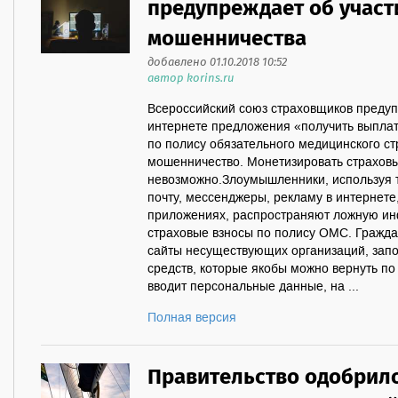
предупреждает об участ
мошенничества
добавлено 01.10.2018 10:52
автор korins.ru
Всероссийский союз страховщиков предуп
интернете предложения «получить выплат
по полису обязательного медицинского с
мошенничество. Монетизировать страхов
невозможно.Злоумышленники, используя 
почту, мессенджеры, рекламу в интернете
приложениях, распространяют ложную ин
страховые взносы по полису ОМС. Гражда
сайты несуществующих организаций, запо
средств, которые якобы можно вернуть по 
вводит персональные данные, на ...
Полная версия
Правительство одобрил