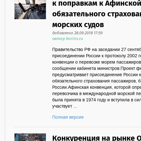
к поправкам к Афинской
обязательного страхова
морских судов
добавлено 28.09.2018 17:59
автор korins.ru
Правительство РФ на заседании 27 сентя
присоединении России к протоколу 2002 г
конвенции о перевозке морем пассажиров 
сообщении кабинета министров.Проект фе
предусматривает присоединение России к 
обязательного страхования пассажиров,
России.Афинская конвенция, которой опр
перевозчика в международной морской пе
была принята в 1974 году и вступила в си
участвует ...
Полная версия
Конкуренция на рынке О