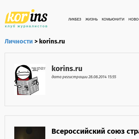
ЛИКБЕЗ
ЖИЗНЬ
КОМЬЮНИТИ
НОВО
Личности
>
korins.ru
korins.ru
дата регистрации 28.08.2014 15:55
Всероссийский союз ст