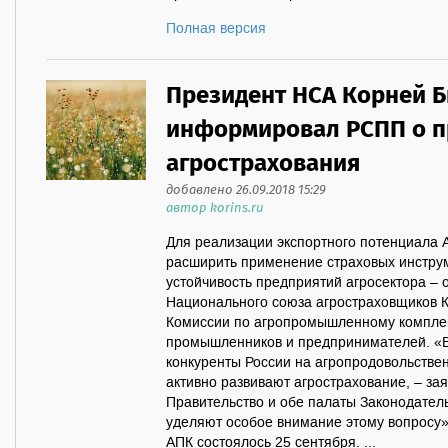
Полная версия
Президент НСА Корней 
информировал РСПП о п
агрострахования
добавлено 26.09.2018 15:29
автор korins.ru
Для реализации экспортного потенциала
расширить применение страховых инстр
устойчивость предприятий агросектора – 
Национального союза агростраховщиков 
Комиссии по агропромышленному комплек
промышленников и предпринимателей. «В
конкуренты России на агропродовольстве
активно развивают агрострахование, – зая
Правительство и обе палаты Законодател
уделяют особое внимание этому вопросу
АПК состоялось 25 сентября. ...