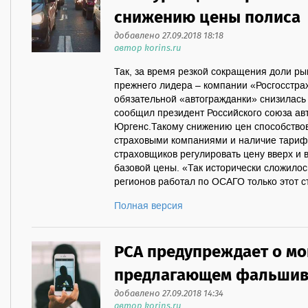
снижению цены полиса
добавлено 27.09.2018 18:18
автор korins.ru
Так, за время резкой сокращения доли р
прежнего лидера – компании «Росгосстра
обязательной «автогражданки» снизилась
сообщил президент Российского союза ав
Юргенс.Такому снижению цен способство
страховыми компаниями и наличие тарифн
страховщиков регулировать цену вверх и в
базовой цены. «Так исторически сложилос
регионов работал по ОСАГО только этот ст
Полная версия
РСА предупреждает о мо
предлагающем фальшив
добавлено 27.09.2018 14:34
автор korins.ru