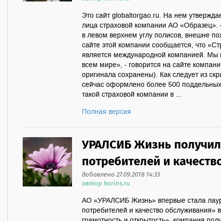
Это сайт globaltorgao.ru. На нем утвержд
лица страховой компании АО «Образец». 
в левом верхнем углу полисов, внешне 
сайте этой компании сообщается, что «С
является международной компанией. Мы в
всем мире», - говорится на сайте компан
оригинала сохранены). Как следует из ск
сейчас оформлено более 500 поддельных 
такой страховой компании в ...
Полная версия
УРАЛСИБ Жизнь получил
потребителей и качеств
добавлено 27.09.2018 14:33
автор korins.ru
АО «УРАЛСИБ Жизнь» впервые стала лау
потребителей и качество обслуживания»
грамотность и открытость», компания полу