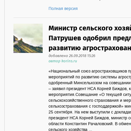
Полная версия
Министр сельского хозя
Патрушев одобрил пред
развитию агрострахова
добавлено 26.09.2018 15:26
автор korins.ru
«Национальный союз агростраховщиков 
мероприятий по развитию системы агрост
одобренный Минсельхозом на совещании 
– заявил президент НСА Корней Биждов, 
мероприятия.Совещание «О текущей ситу
сельскохозяйственного страхования и мер
сельхозстрахования с господдержкой» ми
25 сентября. На нем выступили с доклад
президент НСА Корней Биждов, министр се
области Константин Рачаловский. В обме
сельского хозяйства ...