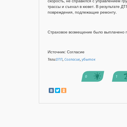
скорость, не справился с управлением гру
трассы и съехал в кювет. В результате Д
повреждения, подлежащие ремонту.
Страховое возмещение было выплачено п
Источник: Согласие
Теги:
ДТП
,
Согласие
,
убыток
0
1