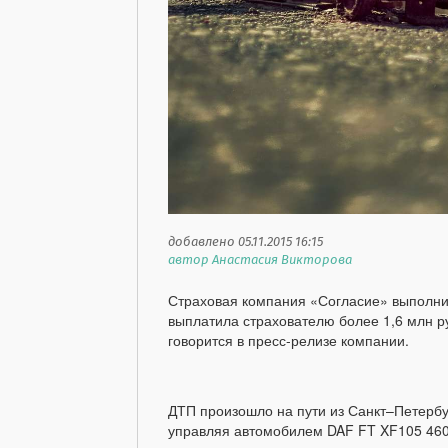
добавлено 05.11.2015 16:15
автор Анастасия Викторова
Страховая компания «Согласие» выполнил
выплатила страхователю более 1,6 млн р
говорится в пресс-релизе компании.
ДТП произошло на пути из Санкт–Петербур
управляя автомобилем DAF FT XF105 460,