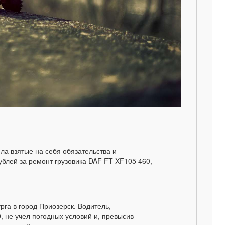
а взятые на себя обязательства и
ублей за ремонт грузовика DAF FT XF105 460,
га в город Приозерск. Водитель,
 не учел погодных условий и, превысив