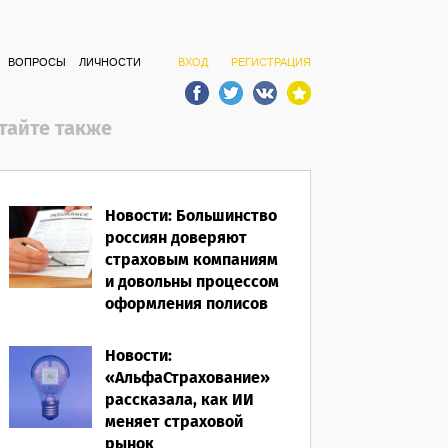
ВОПРОСЫ
ЛИЧНОСТИ
ВХОД
РЕГИСТРАЦИЯ
тайте также
Новости: Большинство
россиян доверяют
страховым компаниям
и довольны процессом
оформления полисов
07.08.2026
Новости:
«АльфаСтрахование»
рассказала, как ИИ
меняет страховой
рынок