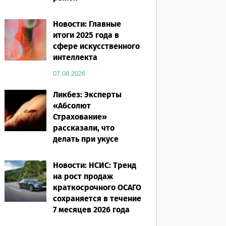
07.08.2026
Новости: Главные
итоги 2025 года в
сфере искусственного
интеллекта
07.08.2026
Ликбез: Эксперты
«Абсолют
Страхование»
рассказали, что
делать при укусе
насекомого в
путешествии
Новости: НСИС: Тренд
на рост продаж
07.08.2026
краткосрочного ОСАГО
сохраняется в течение
7 месяцев 2026 года