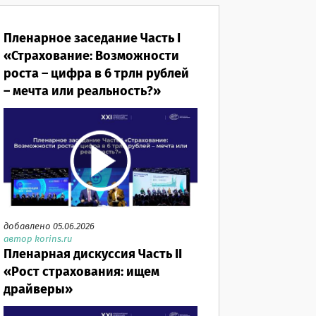
Пленарное заседание Часть I
«Страхование: Возможности
роста – цифра в 6 трлн рублей
– мечта или реальность?»
добавлено 05.06.2026
автор korins.ru
Пленарная дискуссия Часть II
«Рост страхования: ищем
драйверы»