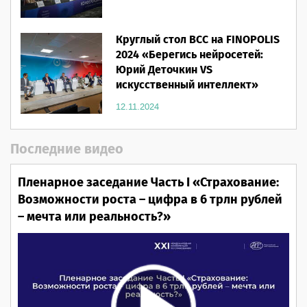
Круглый стол ВСС на FINOPOLIS
2024 «Берегись нейросетей:
Юрий Деточкин VS
искусственный интеллект»
12.11.2024
Последние видео
Пленарное заседание Часть I «Страхование:
Возможности роста – цифра в 6 трлн рублей
– мечта или реальность?»