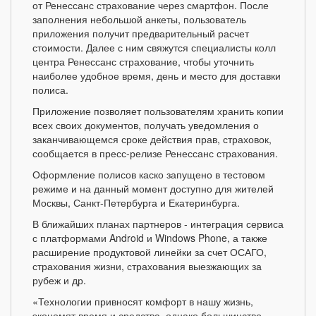
от Ренессанс страхование через смартфон. После
заполнения небольшой анкеты, пользователь
приложения получит предварительный расчет
стоимости. Далее с ним свяжутся специалисты колл
центра Ренессанс страхование, чтобы уточнить
наиболее удобное время, день и место для доставки
полиса.
Приложение позволяет пользователям хранить копии
всех своих документов, получать уведомления о
заканчивающемся сроке действия прав, страховок,
сообщается в пресс-релизе Ренессанс страхования.
Оформление полисов каско запущено в тестовом
режиме и на данный момент доступно для жителей
Москвы, Санкт-Петербурга и Екатеринбурга.
В ближайших планах партнеров - интеграция сервиса
с платформами Android и Windows Phone, а также
расширение продуктовой линейки за счет ОСАГО,
страхования жизни, страхования выезжающих за
рубеж и др.
«Технологии привносят комфорт в нашу жизнь,
экономят время и средства, однако большинство