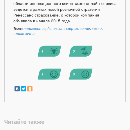
области инновационного клиентского онлайн-сервиса
ведется в рамках новой розничной стратегии
Ренессанс страхование, о которой компания
объявила в начале 2015 года.
Теги:
страхование
,
Ренессанс страхование
,
каско
,
приложение
1
0
1
0
Читайте также