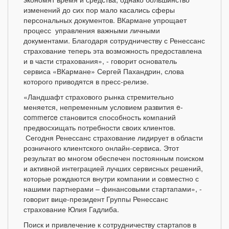
изменений до сих пор мало касались сферы
персональных документов. ВКармане упрощает
процесс управления важными личными
документами. Благодаря сотрудничеству с Ренессанс
страхование теперь эта возможность предоставлена
и в части страхования», - говорит основатель
сервиса «ВКармане» Сергей Пахандрин, слова
которого приводятся в пресс-релизе.
«Ландшафт страхового рынка стремительно
меняется, непременным условием развития e-
commerce становится способность компаний
предвосхищать потребности своих клиентов.
Сегодня Ренессанс страхование лидирует в области
розничного клиентского онлайн-сервиса. Этот
результат во многом обеспечен постоянным поиском
и активной интеграцией лучших сервисных решений,
которые рождаются внутри компании и совместно с
нашими партнерами – финансовыми стартапами», -
говорит вице-президент Группы Ренессанс
страхование Юлия Гадлиба.
Поиск и привлечение к сотрудничеству стартапов в