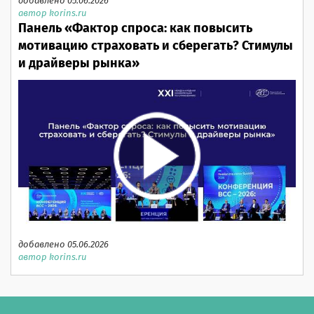
добавлено 05.06.2026
автор korins.ru
Панель «Фактор спроса: как повысить
мотивацию страховать и сберегать? Стимулы
и драйверы рынка»
добавлено 05.06.2026
автор korins.ru