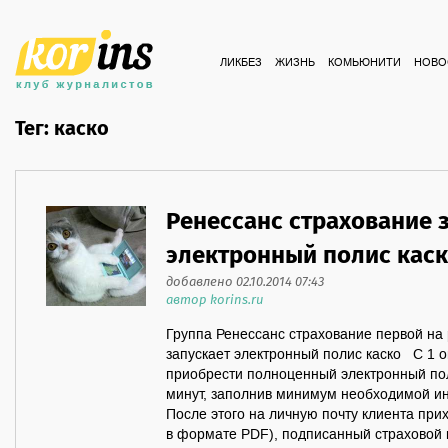
ЛИКБЕЗ
ЖИЗНЬ
КОМЬЮНИТИ
НОВО
Тег: каско
Ренессанс страхование 
электронный полис кас
добавлено 02.10.2014 07:43
автор korins.ru
Группа Ренессанс страхование первой на
запускает электронный полис каско С 1 о
приобрести полноценный электронный пол
минут, заполнив минимум необходимой и
После этого на личную почту клиента при
в формате PDF), подписанный страховой