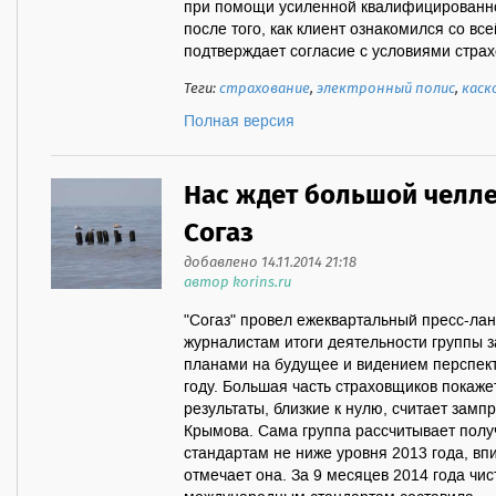
при помощи усиленной квалифицированно
после того, как клиент ознакомился со в
подтверждает согласие с условиями страх
Теги:
страхование
,
электронный полис
,
каск
Полная версия
Нас ждет большой челлен
Согаз
добавлено 14.11.2014 21:18
автор korins.ru
"Согаз" провел ежеквартальный пресс-лан
журналистам итоги деятельности группы з
планами на будущее и видением перспек
году. Большая часть страховщиков покаже
результаты, близкие к нулю, считает замп
Крымова. Сама группа рассчитывает пол
стандартам не ниже уровня 2013 года, вп
отмечает она. За 9 месяцев 2014 года чи