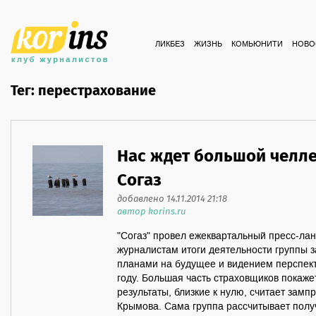
ЛИКБЕЗ
ЖИЗНЬ
КОМЬЮНИТИ
НОВО
Тег: перестрахование
Нас ждет большой челлен
Согаз
добавлено 14.11.2014 21:18
автор korins.ru
"Согаз" провел ежеквартальный пресс-лан
журналистам итоги деятельности группы з
планами на будущее и видением перспек
году. Большая часть страховщиков покаже
результаты, близкие к нулю, считает замп
Крымова. Сама группа рассчитывает пол