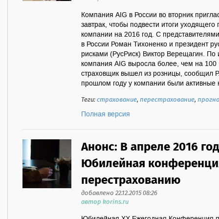
Компания AIG в России во вторник пригла
завтрак, чтобы подвести итоги уходящего 
компании на 2016 год. С представителям
в России Роман Тихоненко и президент ру
рисками (РусРиск) Виктор Верещагин. По 
компания AIG выросла более, чем на 100 
страховщик вышел из розницы, сообщил Р.
прошлом году у компании были активные к
Теги:
страхование
,
перестрахование
,
прогн
Полная версия
Анонс: В апреле 2016 го
Юбилейная конференци
перестрахованию
добавлено 22.12.2015 08:26
автор korins.ru