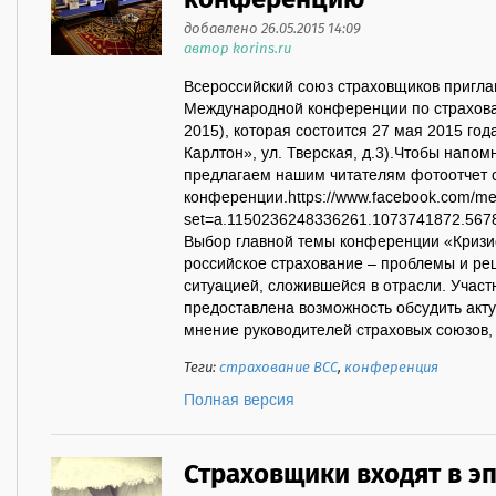
конференцию
добавлено 26.05.2015 14:09
автор korins.ru
Всероссийский союз страховщиков приглаш
Международной конференции по страхова
2015), которая состоится 27 мая 2015 год
Карлтон», ул. Тверская, д.3).Чтобы напомн
предлагаем нашим читателям фотоотчет
конференции.https://www.facebook.com/med
set=a.1150236248336261.1073741872.5678
Выбор главной темы конференции «Кризи
российское страхование – проблемы и ре
ситуацией, сложившейся в отрасли. Учас
предоставлена возможность обсудить акт
мнение руководителей страховых союзов, 
Теги:
страхование ВСС
,
конференция
Полная версия
Страховщики входят в э