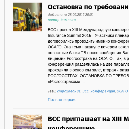
Остановка по требован
добавлено 28.05.2015 20:01
автор korins.ru
ВСС провел XIII Международную конфере
Insurance Summit 2015 Участники пленар
договорились проводить именно конферен
ОСАГО. Эта тема накануне вечером вскол
новостные блоки ТВ после сообщения Бан
лицензии Росгосстраха на ОСАГО. Так, в р
конференция разделилась на две паралле
проходила в основном зале, вторая - раз
РОСГОССТРАХ: ОСТАНОВКА ПО ТРЕБОВ
«Росгосстрахом» ...
Теги:
страхование
,
ВСС
,
конференция
,
ОСАГО
Полная версия
ВСС приглашает на XIII