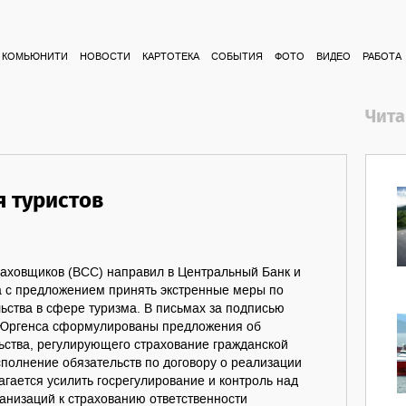
КОМЬЮНИТИ
НОВОСТИ
КАРТОТЕКА
СОБЫТИЯ
ФОТО
ВИДЕО
РАБОТА
Чита
я туристов
раховщиков (ВСС) направил в Центральный Банк и
 с предложением принять экстренные меры по
ьства в сфере туризма. В письмах за подписью
 Юргенса сформулированы предложения об
ьства, регулирующего страхование гражданской
сполнение обязательств по договору о реализации
лагается усилить госрегулирование и контроль над
анизаций к страхованию ответственности