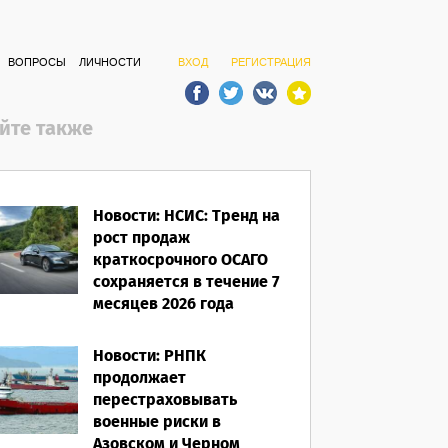
ВОПРОСЫ
ЛИЧНОСТИ
ВХОД
РЕГИСТРАЦИЯ
йте также
Новости: НСИС: Тренд на
рост продаж
краткосрочного ОСАГО
сохраняется в течение 7
месяцев 2026 года
06.08.2026
Новости: РНПК
продолжает
перестраховывать
военные риски в
Азовском и Черном