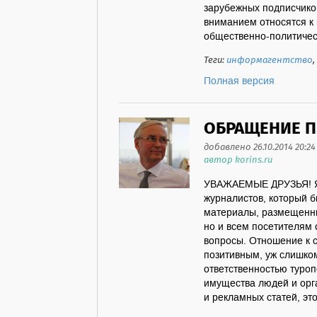
зарубежных подписчико
вниманием относятся к 
общественно-политическо
Теги:
информагентство
,
Полная версия
ОБРАЩЕНИЕ П
добавлено 26.10.2014 20:24
автор korins.ru
УВАЖАЕМЫЕ ДРУЗЬЯ! Я р
журналистов, который б
материалы, размещенны
но и всем посетителям 
вопросы. Отношение к 
позитивным, уж слишком
ответственностью туроп
имущества людей и орг
и рекламных статей, это