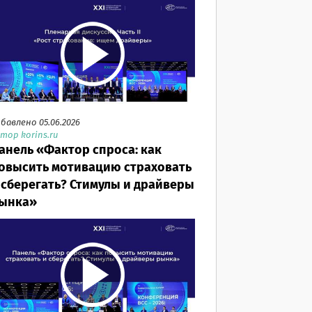
бавлено 05.06.2026
тор korins.ru
анель «Фактор спроса: как
овысить мотивацию страховать
 сберегать? Стимулы и драйверы
ынка»