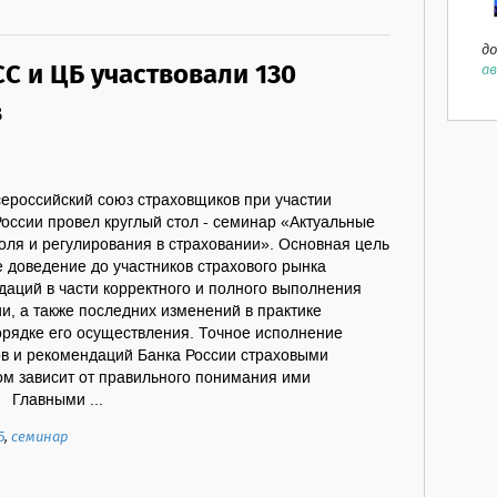
до
С и ЦБ участвовали 130
ав
в
сероссийский союз страховщиков при участии
оссии провел круглый стол - семинар «Актуальные
оля и регулирования в страховании». Основная цель
 доведение до участников страхового рынка
аций в части корректного и полного выполнения
и, а также последних изменений в практике
орядке его осуществления. Точное исполнение
в и рекомендаций Банка России страховыми
ом зависит от правильного понимания ими
 Главными ...
Б
,
семинар