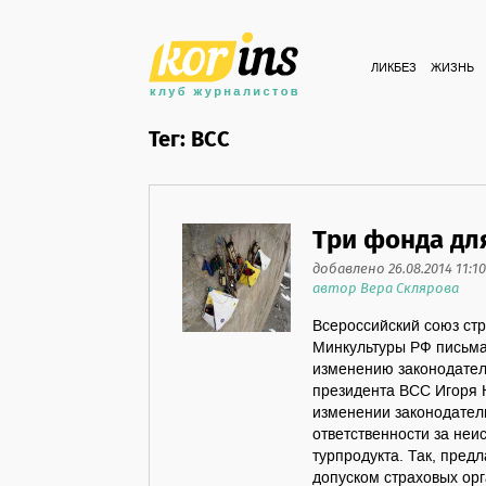
ЛИКБЕЗ
ЖИЗНЬ
Тег: ВСС
Три фонда дл
добавлено 26.08.2014 11:10
автор Вера Склярова
Всероссийский союз ст
Минкультуры РФ письма
изменению законодател
президента ВСС Игоря
изменении законодател
ответственности за неи
турпродукта. Так, пред
допуском страховых орг