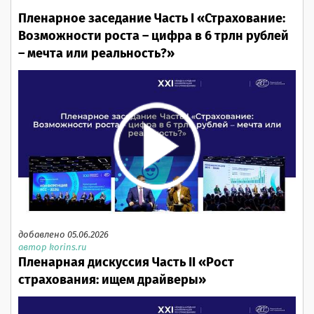
Пленарное заседание Часть I «Страхование:
Возможности роста – цифра в 6 трлн рублей
– мечта или реальность?»
добавлено 05.06.2026
автор korins.ru
Пленарная дискуссия Часть II «Рост
страхования: ищем драйверы»