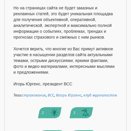
Но на страницах сайта не будет заказных и
рекламных статей, это будет уникальная площадка
для получения объективной, оперативной,
аналитической, экспертной и максимально полной
информации о событиях, проблемах, трендах и
прогнозах страхового и смежных с ним рынков.
Хочется верить, что многие из Вас примут активное
участие в насыщении разделов сайта актуальными
темами, острыми дискуссиями, яркими фактами,
фото и видео-материалами, интересными мыслями
и предложениями.
Игорь Юргенс, президент ВСС
Теги:
страхование
,
ВСС
,
Игорь Юргенс
,
клуб журналистов
2
3