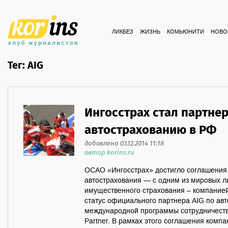
ЛИКБЕЗ
ЖИЗНЬ
КОМЬЮНИТИ
НОВО
Тег: AIG
Ингосстрах стал партнер
автострахованию в РФ
добавлено 03.12.2014 11:18
автор korins.ru
ОСАО «Ингосстрах» достигло соглашения 
автострахования — с одним из мировых ли
имущественного страхования – компанией
статус официального партнера AIG по ав
международной программы сотрудничества 
Partner. В рамках этого соглашения комп