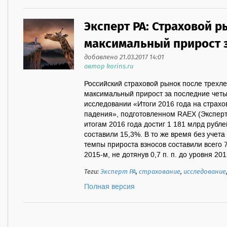
Эксперт РА: Страховой 
максимальный прирост з
добавлено 21.03.2017 14:01
автор korins.ru
Российский страховой рынок после трехл
максимальный прирост за последние четыр
исследовании «Итоги 2016 года на страхо
падения», подготовленном RAEX (Эксперт
итогам 2016 года достиг 1 181 млрд рубле
составили 15,3%. В то же время без учета
темпы прироста взносов составили всего 
2015-м, не дотянув 0,7 п. п. до уровня 2013
Теги:
Эксперт РА
,
страхование
,
исследование
Полная версия