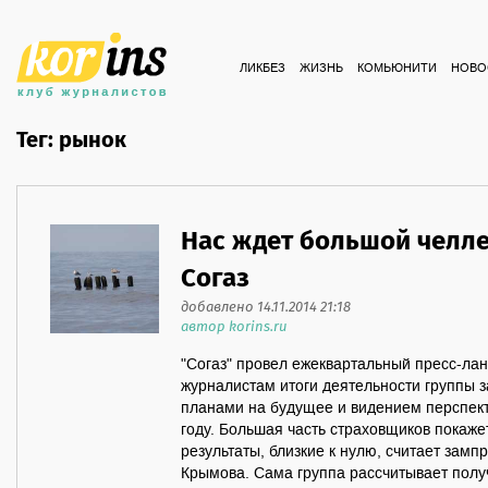
ЛИКБЕЗ
ЖИЗНЬ
КОМЬЮНИТИ
НОВО
Тег: рынок
Нас ждет большой челлен
Согаз
добавлено 14.11.2014 21:18
автор korins.ru
"Согаз" провел ежеквартальный пресс-лан
журналистам итоги деятельности группы з
планами на будущее и видением перспек
году. Большая часть страховщиков покаже
результаты, близкие к нулю, считает замп
Крымова. Сама группа рассчитывает пол