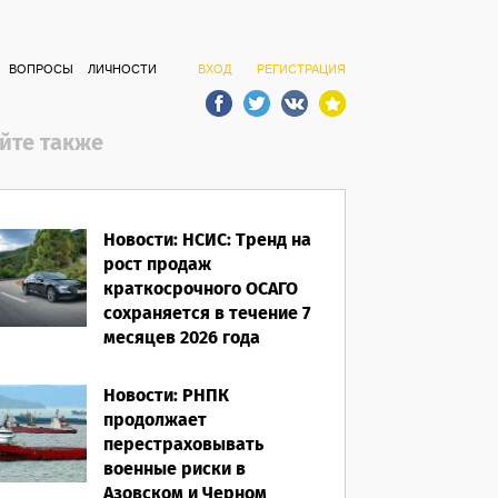
ВОПРОСЫ
ЛИЧНОСТИ
ВХОД
РЕГИСТРАЦИЯ
йте также
Новости: НСИС: Тренд на
рост продаж
краткосрочного ОСАГО
сохраняется в течение 7
месяцев 2026 года
06.08.2026
Новости: РНПК
продолжает
перестраховывать
военные риски в
Азовском и Черном