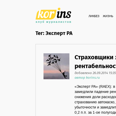
ЛИКБЕЗ
ЖИЗНЬ
Тег: Эксперт РА
Страховщики 
рентабельнос
добавлено 26.09.2014 15:35
автор korins.ru
«Эксперт РА» (RAEX): в
замедлили падение рен
снижения доли расходо
страхованию автокаско,
убыточности и замедлит
0,2 п.п. за 1-ое полуг