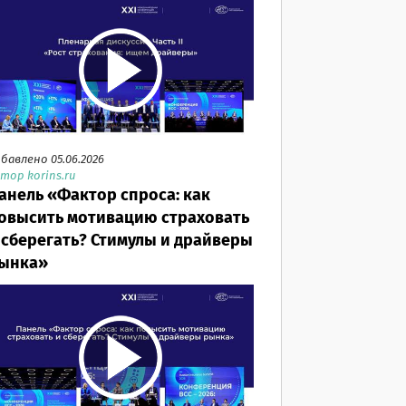
бавлено 05.06.2026
тор korins.ru
анель «Фактор спроса: как
овысить мотивацию страховать
 сберегать? Стимулы и драйверы
ынка»