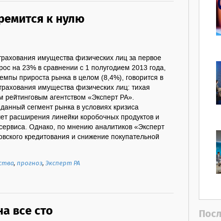
ремится к нулю
трахования имущества физических лиц за первое
рос на 23% в сравнении с 1 полугодием 2013 года,
емпы прироста рынка в целом (8,4%), говорится в
трахования имущества физических лиц: тихая
м рейтинговым агентством «Эксперт РА».
данный сегмент рынка в условиях кризиса
чет расширения линейки коробочных продуктов и
сервиса. Однако, по мнению аналитиков «Эксперт
овского кредитования и снижение покупательной
ства
,
прогноз
,
Эксперт РА
а все сто
Посл