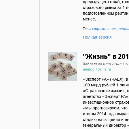
предыдущего года), гов
страхового рынка за 1 
подготовленном рейтин
менее, ...
Теги:
страхование
,
рента
Полная версия
"Жизнь" в 201
добавлено 02.10.2014 13:55
автор korins.ru
«Эксперт РА» (RAEX): в
100 млрд рублей 1 октя
«Страхование жизни», 
агентство «Эксперт РА
инвестиционное страхов
«Мы прогнозируем, что
итогам 2014 года выраст
стадию насыщения и его
генеральный директор «