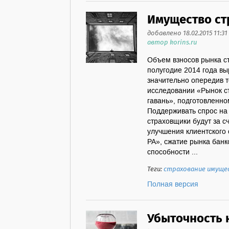
Имущество ст
добавлено 18.02.2015 11:31
автор korins.ru
Объем взносов рынка с
полугодие 2014 года вы
значительно опередив т
исследовании «Рынок с
гавань», подготовленно
Поддерживать спрос на 
страховщики будут за с
улучшения клиентского 
РА», сжатие рынка банк
способности ...
Теги:
страхование имуще
Полная версия
Убыточность н