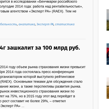
орится в исследовании «Бенчмарки российского
полугодие 2014 года: работа над рентабельностью»,
говым агентством «Эксперт РА» (RAEX). Тем не
бельность
,
аналитика
,
Эксперт РА
,
статистика
4г зашкалит за 100 млрд руб.
 2014 году объем рынка страхования жизни превысит
бря 2014 года состоялась пресс-конференция
организатором которой выступило рейтинговое
» (RAEX). Основными темами для обсуждения стало
ание жизни, а также перспективы развития рынка.
 рынок инвестиционного страхования жизни по
ет на 75%, но в 2015 году этот вид перейдет в
 рост составит не более 29%, – отметил
Эксперт РА» ...