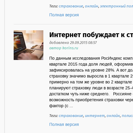
Теги:
страхование
,
онлайн
,
электронный пол
Полная версия
Интернет побуждает к с
добавлено 29.09.2015 08:57
автор korins.ru
По данным исследования РосИндекс комп
квартале 2015 года доля людей, оформив
зафиксировалась на уровне 28%. А вот 
страховку значимо выросла в 1 квартале 2
примерно на том же уровне во 2 квартале 
планируют страховку люди в возрасте 25-
достатком чуть ниже среднего. Россияне
возможность приобретения страховки чер
фактор (с ...
Теги:
страхование
,
интернет
,
онлайн
,
полис
Полная версия