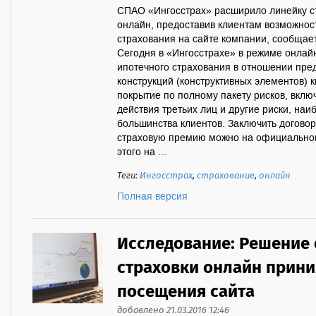
СПАО «Ингосстрах» расширило линейку с
онлайн, предоставив клиентам возможнос
страхования на сайте компании, сообщает
Сегодня в «Ингосстрахе» в режиме онлай
ипотечного страхования в отношении пре
конструкций (конструктивных элементов) 
покрытие по полному пакету рисков, вклю
действия третьих лиц и другие риски, наи
большинства клиентов. Заключить договор
страховую премию можно на официальном
этого на ...
Теги:
Ингосстрах
,
страхование
,
онлайн
Полная версия
Исследование: Решение 
страховки онлайн приним
посещения сайта
добавлено 21.03.2016 12:46