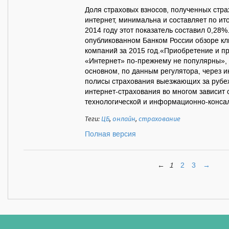
Доля страховых взносов, полученных стр
интернет, минимальна и составляет по ито
2014 году этот показатель составил 0,28
опубликованном Банком России обзоре кл
компаний за 2015 год.«Приобретение и п
«Интернет» по-прежнему не популярны», 
основном, по данным регулятора, через 
полисы страхования выезжающих за руб
интернет-страхования во многом зависит
технологической и информационно-консалт
Теги:
ЦБ
,
онлайн
,
страхование
Полная версия
←
1
2
3
→