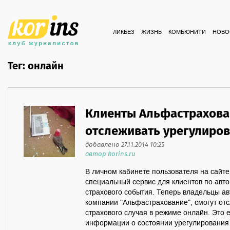
ЛИКБЕЗ
ЖИЗНЬ
КОМЬЮНИТИ
НОВО
Тег: онлайн
Клиенты Альфастрахова
отслеживать урегулиров
добавлено 27.11.2014 10:25
автор korins.ru
В личном кабинете пользователя на сайте 
специальный сервис для клиентов по авто
страхового события. Теперь владельцы а
компании "Альфастрахование", смогут от
страхового случая в режиме онлайн. Это 
информации о состоянии урегулирования