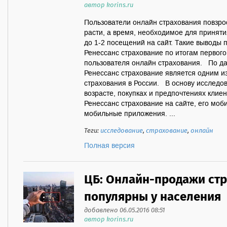
автор korins.ru
Пользователи онлайн страхования повзро
расти, а время, необходимое для приняти
до 1-2 посещений на сайт. Такие выводы 
Ренессанс страхование по итогам первого
пользователя онлайн страхования. По д
Ренессанс страхование является одним из
страхования в России. В основу исследо
возрасте, покупках и предпочтениях клие
Ренессанс страхование на сайте, его моби
мобильные приложения. ...
Теги:
исследование
,
страхование
,
онлайн
Полная версия
ЦБ: Онлайн-продажи стр
популярны у населения
добавлено 06.05.2016 08:51
автор korins.ru