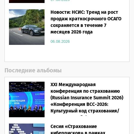
Новости: НСИС: Тренд на рост
продаж краткосрочного ОСАГО
сохраняется в течение 7
месяцев 2026 года
06.08.2026
Последние альбомы
XXI Международная
конференция по страхованию
(Russian Insurance Summit 2026)
«Конференция ВСС-2026:
Культурный код страхования/
Человеческий фактор»
Сесия «Страхование
28.05.2026
киберрисков» в рамках