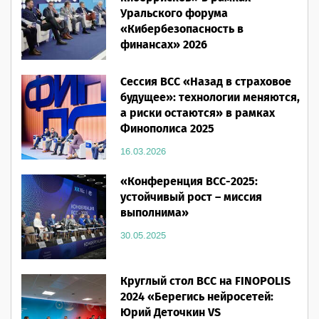
Уральского форума
«Кибербезопасность в
финансах» 2026
16.03.2026
Сессия ВСС «Назад в страховое
будущее»: технологии меняются,
а риски остаются» в рамках
Финополиса 2025
16.03.2026
«Конференция ВСС-2025:
устойчивый рост – миссия
выполнима»
30.05.2025
Круглый стол ВСС на FINOPOLIS
2024 «Берегись нейросетей:
Юрий Деточкин VS