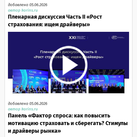
добавлено 05.06.2026
автор korins.ru
Пленарная дискуссия Часть II «Рост
страхования: ищем драйверы»
добавлено 05.06.2026
автор korins.ru
Панель «Фактор спроса: как повысить
мотивацию страховать и сберегать? Стимулы
и драйверы рынка»