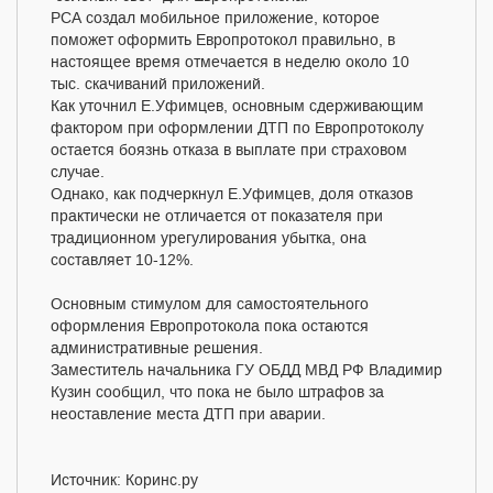
РСА создал мобильное приложение, которое
поможет оформить Европротокол правильно, в
настоящее время отмечается в неделю около 10
тыс. скачиваний приложений.
Как уточнил Е.Уфимцев, основным сдерживающим
фактором при оформлении ДТП по Европротоколу
остается боязнь отказа в выплате при страховом
случае.
Однако, как подчеркнул Е.Уфимцев, доля отказов
практически не отличается от показателя при
традиционном урегулирования убытка, она
составляет 10-12%.
Основным стимулом для самостоятельного
оформления Европротокола пока остаются
административные решения.
Заместитель начальника ГУ ОБДД МВД РФ Владимир
Кузин сообщил, что пока не было штрафов за
неоставление места ДТП при аварии.
Источник: Коринс.ру