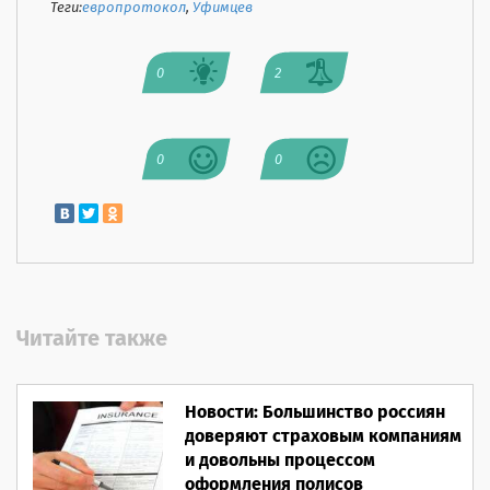
Теги:
европротокол
,
Уфимцев
0
2
0
0
Читайте также
Новости: Большинство россиян
доверяют страховым компаниям
и довольны процессом
оформления полисов