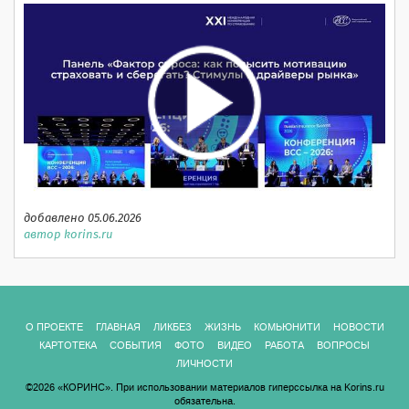
добавлено 05.06.2026
автор korins.ru
О ПРОЕКТЕ
ГЛАВНАЯ
ЛИКБЕЗ
ЖИЗНЬ
КОМЬЮНИТИ
НОВОСТИ
КАРТОТЕКА
СОБЫТИЯ
ФОТО
ВИДЕО
РАБОТА
ВОПРОСЫ
ЛИЧНОСТИ
©2026 «КОРИНС». При использовании материалов гиперссылка на Korins.ru
обязательна.