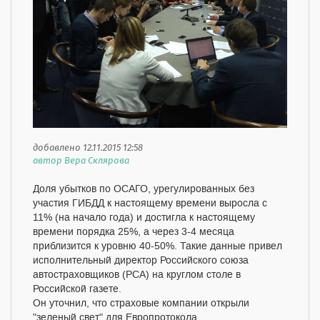
добавлено 12.11.2015 12:58
автор Вера Склярова
Доля убытков по ОСАГО, урегулированных без
участия ГИБДД к настоящему времени выросла с
11% (на начало года) и достигла к настоящему
времени порядка 25%, а через 3-4 месяца
приблизится к уровню 40-50%. Такие данные привел
исполнительный директор Российского союза
автостраховщиков (РСА) на круглом столе в
Российской газете.
Он уточнил, что страховые компании открыли
"зеленый свет" для Европротокола.