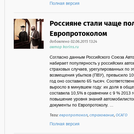
Полная версия
Россияне стали чаще по
Европротоколом
добавлено 02.06.2015 13:24
автор korins.ru
Согласно данным Российского Союза Авт
набирает популярность у российских автов
страховых случаев, урегулированных по э
возмещения убытков (ПВУ), превысило 109
год оно составило 65 тысяч. Соответстве
выросло в минувшем году: их доля в общ
составила 10,5% в сравнении с 9 % 2013 
повышение уровня знаний автомобилистов
документы по Европротоколу. ...
Теги:
европротокол
,
страхование
,
ОСАГО
Полная версия