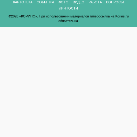
КАРТОТЕКА
СОБЫТИЯ
ФОТО
ВИДЕО
РАБОТА
ВОПРОСЫ
ЛИЧНОСТИ
©2026 «КОРИНС». При использовании материалов гиперссылка на Korins.ru
обязательна.