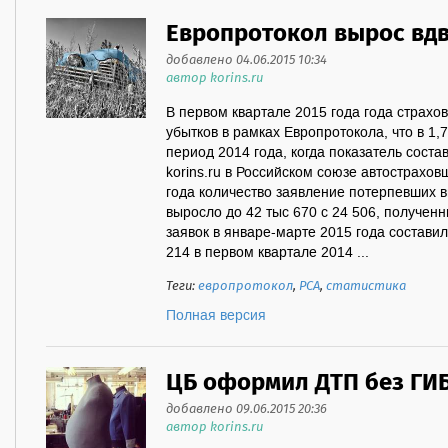
Европротокол вырос вд
добавлено 04.06.2015 10:34
автор korins.ru
В первом квартале 2015 года года страхо
убытков в рамках Европротокола, что в 1,
период 2014 года, когда показатель соста
korins.ru в Российском союзе автострахов
года количество заявление потерпевших 
выросло до 42 тыс 670 с 24 506, получен
заявок в январе-марте 2015 года составил
214 в первом квартале 2014 ...
Теги:
европротокол
,
РСА
,
статистика
Полная версия
ЦБ оформил ДТП без ГИ
добавлено 09.06.2015 20:36
автор korins.ru