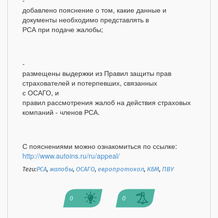
добавлено пояснение о том, какие данные и
документы необходимо представлять в
РСА при подаче жалобы;
-
размещены выдержки из Правил защиты прав
страхователей и потерпевших, связанных
с ОСАГО, и
правил рассмотрения жалоб на действия страховых
компаний - членов РСА.
С пояснениями можно ознакомиться по ссылке:
http://www.autoins.ru/ru/appeal/
Теги:
РСА
,
жалобы
,
ОСАГО
,
европротокол
,
КБМ
,
ПВУ
0
0