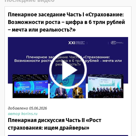
Последние видео
Пленарное заседание Часть I «Страхование:
Возможности роста – цифра в 6 трлн рублей
– мечта или реальность?»
добавлено 05.06.2026
автор korins.ru
Пленарная дискуссия Часть II «Рост
страхования: ищем драйверы»