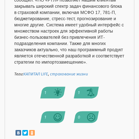
сообщил: «ПО «РТЛ» позволяет нашим клиентам
закрывать широкий спектр задач финансового блока
в страховой компании, включая МСФО 17, 781-П,
бюджетирование, стресс-тест, прогнозирование и
многие другие. Система имеет удобный интерфейс с
множеством настроек для эффективной работы
бизнес-пользователей без привлечения ИТ-
подразделения компании. Также для многих
заказчиков актуально, что наш программный продукт
является отечественной разработкой и соответствует
стратегии по импортозамещению».
Теги:
КАПИТАЛ LIFE
,
страхование жизни
1
1
1
0