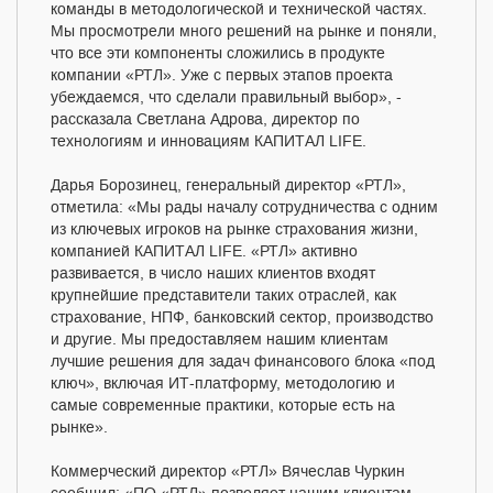
команды в методологической и технической частях.
Мы просмотрели много решений на рынке и поняли,
что все эти компоненты сложились в продукте
компании «РТЛ». Уже с первых этапов проекта
убеждаемся, что сделали правильный выбор», -
рассказала Светлана Адрова, директор по
технологиям и инновациям КАПИТАЛ LIFE.
Дарья Борозинец, генеральный директор «РТЛ»,
отметила: «Мы рады началу сотрудничества с одним
из ключевых игроков на рынке страхования жизни,
компанией КАПИТАЛ LIFE. «РТЛ» активно
развивается, в число наших клиентов входят
крупнейшие представители таких отраслей, как
страхование, НПФ, банковский сектор, производство
и другие. Мы предоставляем нашим клиентам
лучшие решения для задач финансового блока «под
ключ», включая ИТ-платформу, методологию и
самые современные практики, которые есть на
рынке».
Коммерческий директор «РТЛ» Вячеслав Чуркин