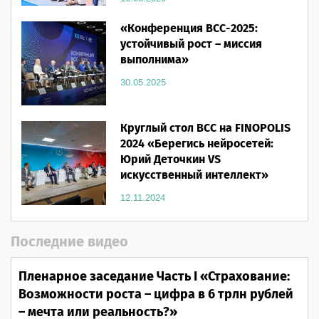
«Конференция ВСС-2025:
устойчивый рост – миссия
выполнима»
30.05.2025
Круглый стол ВСС на FINOPOLIS
2024 «Берегись нейросетей:
Юрий Деточкин VS
искусственный интеллект»
12.11.2024
Последние видео
Пленарное заседание Часть I «Страхование:
Возможности роста – цифра в 6 трлн рублей
– мечта или реальность?»