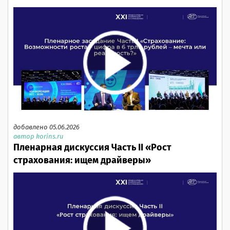
добавлено 05.06.2026
автор korins.ru
Пленарная дискуссия Часть II «Рост
страхования: ищем драйверы»