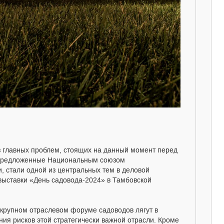
з главных проблем, стоящих на данный момент перед
, предложенные Национальным союзом
, стали одной из центральных тем в деловой
 выставки «День садовода-2024» в Тамбовской
 крупном отраслевом форуме садоводов лягут в
ия рисков этой стратегически важной отрасли. Кроме