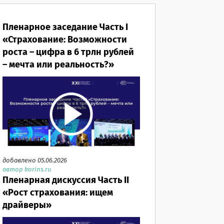
Пленарное заседание Часть I
«Страхование: Возможности
роста – цифра в 6 трлн рублей
– мечта или реальность?»
добавлено 05.06.2026
автор korins.ru
Пленарная дискуссия Часть II
«Рост страхования: ищем
драйверы»