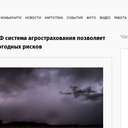
КОМЬЮНИТИ
НОВОСТИ
КАРТОТЕКА
СОБЫТИЯ
ФОТО
ВИДЕО
РАБОТА
Чи
Ф система агрострахования позволяет
погодных рисков